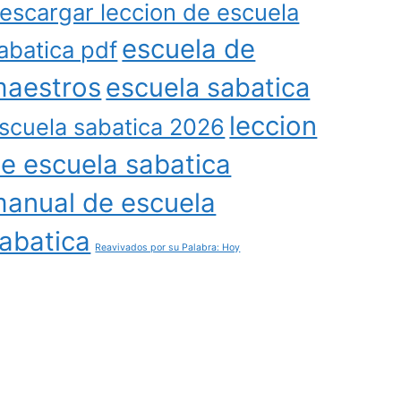
escargar leccion de escuela
escuela de
abatica pdf
aestros
escuela sabatica
leccion
scuela sabatica 2026
e escuela sabatica
anual de escuela
abatica
Reavivados por su Palabra: Hoy