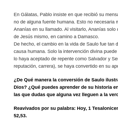
En Gálatas, Pablo insiste en que recibió su mens
no de alguna fuente humana. Esto no necesaria 
Ananías en su llamado. Al visitarlo, Ananías solo
de Jesús mismo, en camino a Damasco.
De hecho, el cambio en la vida de Saulo fue tan 
causa humana. Solo la intervención divina puede
lo haya aceptado de repente como Salvador y Señ
reputación, carrera), se haya convertido en su apó
¿De Qué manera la conversión de Saulo ilustra
Dios? ¿Qué puedes aprender de su historia en
las que dudas que alguna vez lleguen a la ver
Reavivados por su palabra: Hoy, 1 Tesalonice
52,53.