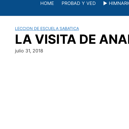
Saltar
HOME
PROBAD Y VED
▶️ HIMNAR
al
contenido
LECCION DE ESCUELA SABATICA
LA VISITA DE ANAN
julio 31, 2018