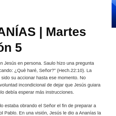
ANÍAS | Martes
ón 5
n Jesús en persona. Saulo hizo una pregunta
scando: ¿Què haré, Señor?” (Hech.22:10). La
ía sido su accionar hasta ese momento. No
voluntad incondicional de dejar que Jesús guiara
lo debía esperar más instrucciones.
o estaba obrando el Señor el fin de preparar a
l Pablo. En una visión, Jesús le dio a Ananías la