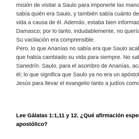
misión de visitar a Saulo para imponerle las mano
sabía quién era Saulo, y también sabía cuánto de
vida a causa de él. Además, estaba bien informad
Damasco; por lo tanto, indudablemente, no quería 
Su vacilación era comprensible.
Pero, lo que Ananías no sabía era que Saulo aca
que había cambiado su vida para siempre. No sabí
Sanedrín. Saulo, para el asombro de Ananías, ac
él; lo que significa que Saulo ya no era un apósto
Jesús para llevar el evangelio tanto a judíos como
Lee Gálatas 1:1,11 y 12. ¿Qué afirmación espe
apostólico?