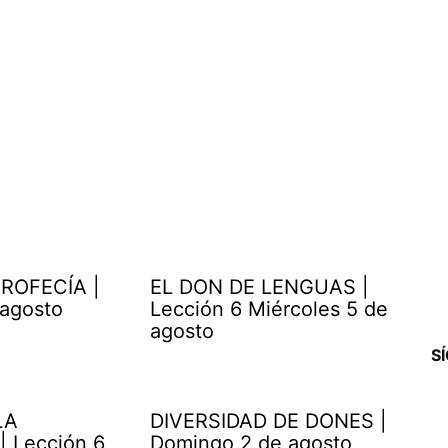
ROFECÍA |
EL DON DE LENGUAS |
 agosto
Lección 6 Miércoles 5 de
agosto
S
LA
DIVERSIDAD DE DONES |
| Lección 6
Domingo 2 de agosto