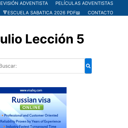
LEVISIÓN ADVENTISTA
PELÍCULAS ADVENTISTAS
🔻ESCUELA SABATICA 2026 PDF📖
CONTACTO
ulio Lección 5