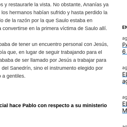
s y restaurarle la vista. No obstante, Ananías ya
 los hermanos habían sufrido y hasta perdido la
o de la razón por la que Saulo estaba en
E
convertirse en la primera víctima de Saulo allí.
ag
baba de tener un encuentro personal con Jesús,
P
6
a que, en lugar de seguir trabajando para el
ababa de ser llamado por Jesús a trabajar para
ag
l del Sanedrín, sino el instrumento elegido por
E
 a gentiles.
a
a
E
cial hace Pablo con respecto a su ministerio
M
ag