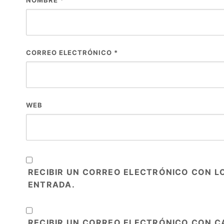
NOMBRE
*
CORREO ELECTRÓNICO
*
WEB
RECIBIR UN CORREO ELECTRÓNICO CON L
ENTRADA.
RECIBIR UN CORREO ELECTRÓNICO CON C