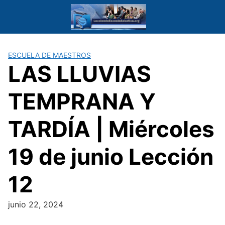
Saltar
al
contenido
ESCUELA DE MAESTROS
LAS LLUVIAS
TEMPRANA Y
TARDÍA | Miércoles
19 de junio Lección
12
junio 22, 2024