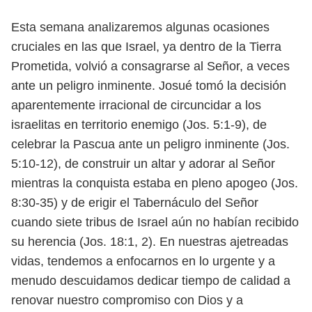
E
sta semana analizaremos algunas ocasiones
cruciales en las que Israel, ya
dentro de la Tierra
Prometida, volvió a consagrarse al Señor, a veces
ante
un peligro inminente. Josué tomó la decisión
aparentemente irracional
de circuncidar a los
israelitas en territorio enemigo (Jos. 5:1-9), de
celebrar la
Pascua ante un peligro inminente (Jos.
5:10-12), de construir un altar y adorar
al Señor
mientras la conquista estaba en pleno apogeo (Jos.
8:30-35) y de erigir
el Tabernáculo del Señor
cuando siete tribus de Israel aún no habían recibido
su herencia (Jos. 18:1, 2).
En nuestras ajetreadas
vidas, tendemos a enfocarnos en lo urgente y a
me
nudo descuidamos dedicar tiempo de calidad a
renovar nuestro compromiso
con Dios y a