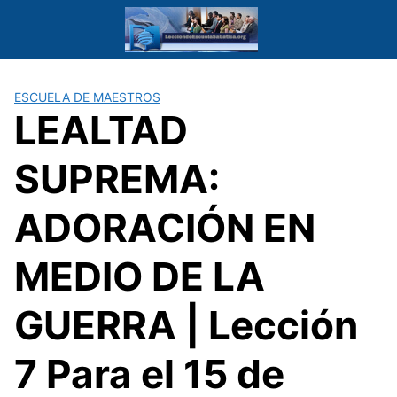
Saltar
al
contenido
ESCUELA DE MAESTROS
LEALTAD
SUPREMA:
ADORACIÓN EN
MEDIO DE LA
GUERRA | Lección
7 Para el 15 de