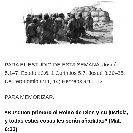
PARA EL ESTUDIO DE ESTA SEMANA: Josué
5:1–7; Éxodo 12:6; 1 Corintios 5:7;
Josué 8:30–35;
Deuteronomio 8:11, 14; Hebreos 9:11, 12.
PARA MEMORIZAR:
“Busquen primero el Reino de Dios y su justicia,
y todas estas cosas les serán aña
didas” (Mat.
6:33).