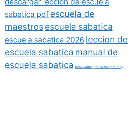
descargar leccion de escuela
escuela de
sabatica pdf
maestros
escuela sabatica
leccion de
escuela sabatica 2026
escuela sabatica
manual de
escuela sabatica
Reavivados por su Palabra: Hoy