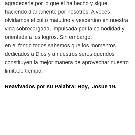
agradecerle por lo que él ha hecho y sigue
haciendo diariamente
por nosotros. A veces
olvidamos el culto matutino y vespertino en nuestra
vida
sobrecargada, impulsada por la comodidad y
orientada a los logros. Sin embargo,
en el fondo todos sabemos que los momentos
dedicados a Dios y a nuestros seres
queridos
constituyen la mejor manera de aprovechar nuestro
limitado tiempo.
Reavivados por su Palabra: Hoy, Josue 19.