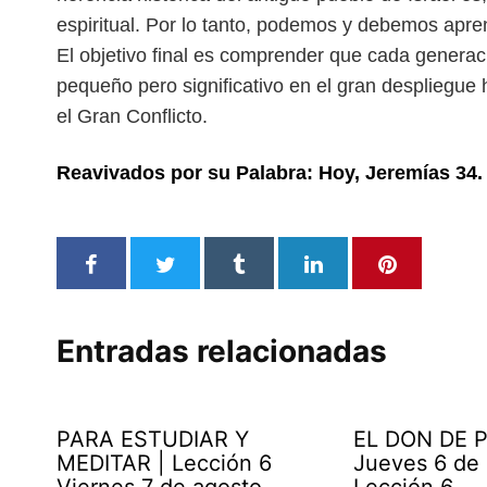
espi
ritual. Por lo tanto, podemos y debemos apr
El objetivo final es comprender que cada genera
pequeño pero significativo en el gran despliegue 
el Gran Conflicto.
Reavivados por su Palabra: Hoy,
Jeremías
34.
Entradas relacionadas
PARA ESTUDIAR Y
EL DON DE P
MEDITAR | Lección 6
Jueves 6 de
Viernes 7 de agosto
Lección 6