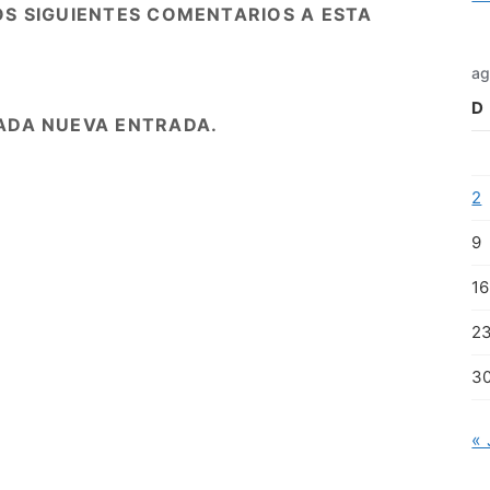
OS SIGUIENTES COMENTARIOS A ESTA
ag
D
ADA NUEVA ENTRADA.
2
9
16
2
3
« 