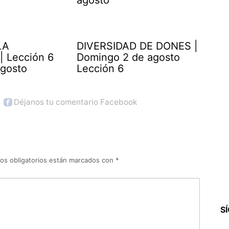
LA
DIVERSIDAD DE DONES |
| Lección 6
Domingo 2 de agosto
agosto
Lección 6
Déjanos tu comentario Facebook
os obligatorios están marcados con
*
S