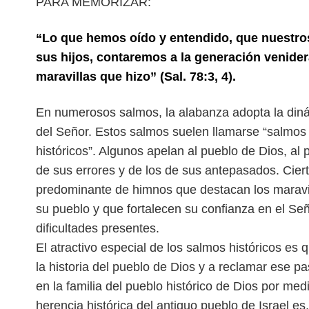
PARA MEMORIZAR:
“Lo que hemos oído y entendido, que nuestros
sus hijos, contaremos a la generación venider
maravillas que hizo” (Sal. 78:3, 4).
E
n numerosos salmos, la alabanza adopta la din
del Señor. Estos salmos suelen llamarse “salmos
históricos”. Algunos apelan al pueblo de
Dios, al 
de sus errores y de los
de sus antepasados. Ciert
predominante
de himnos que destacan los maravi
su pueblo y que fortalecen su confianza en el Señ
dificultades presentes.
El atractivo especial de los salmos históricos es
la historia del pueblo de Dios y a reclamar ese
en la familia del pueblo histórico de Dios
por medi
herencia histórica del
antiguo pueblo de Israel es