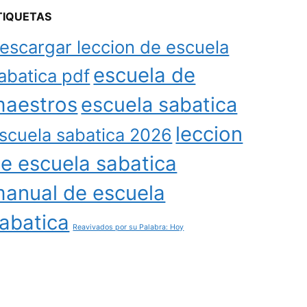
TIQUETAS
escargar leccion de escuela
escuela de
abatica pdf
aestros
escuela sabatica
leccion
scuela sabatica 2026
e escuela sabatica
anual de escuela
abatica
Reavivados por su Palabra: Hoy