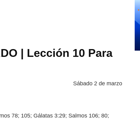
O | Lección 10 Para
Sábado 2 de marzo
s 78; 105; Gálatas 3:29; Salmos
106; 80;