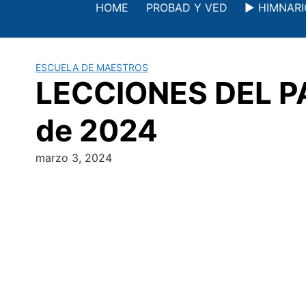
Saltar
HOME
PROBAD Y VED
▶️ HIMNAR
al
contenido
ESCUELA DE MAESTROS
LECCIONES DEL PAS
de 2024
marzo 3, 2024