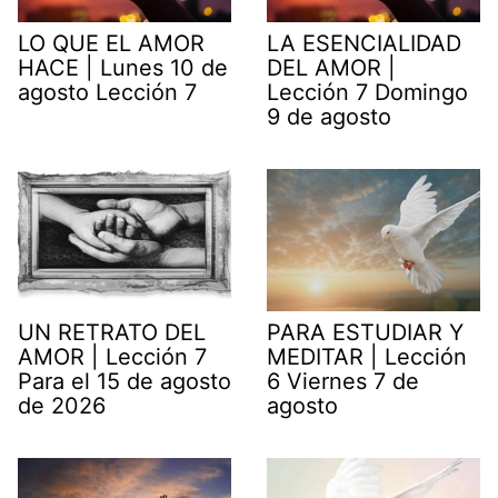
LO QUE EL AMOR
LA ESENCIALIDAD
HACE | Lunes 10 de
DEL AMOR |
agosto Lección 7
Lección 7 Domingo
9 de agosto
UN RETRATO DEL
PARA ESTUDIAR Y
AMOR | Lección 7
MEDITAR | Lección
Para el 15 de agosto
6 Viernes 7 de
de 2026
agosto