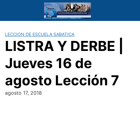
Saltar
al
contenido
LECCION DE ESCUELA SABATICA
LISTRA Y DERBE |
Jueves 16 de
agosto Lección 7
agosto 17, 2018