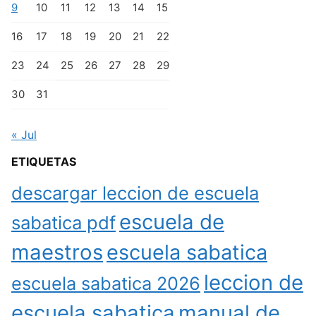
9
10
11
12
13
14
15
16
17
18
19
20
21
22
23
24
25
26
27
28
29
30
31
« Jul
ETIQUETAS
descargar leccion de escuela
escuela de
sabatica pdf
maestros
escuela sabatica
leccion de
escuela sabatica 2026
escuela sabatica
manual de