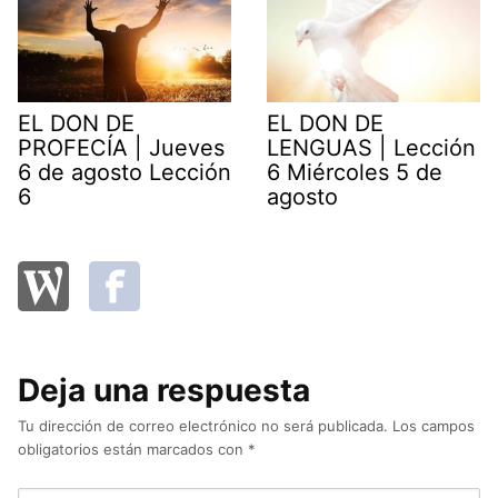
EL DON DE
EL DON DE
PROFECÍA | Jueves
LENGUAS | Lección
6 de agosto Lección
6 Miércoles 5 de
6
agosto
Deja una respuesta
Tu dirección de correo electrónico no será publicada.
Los campos
obligatorios están marcados con
*