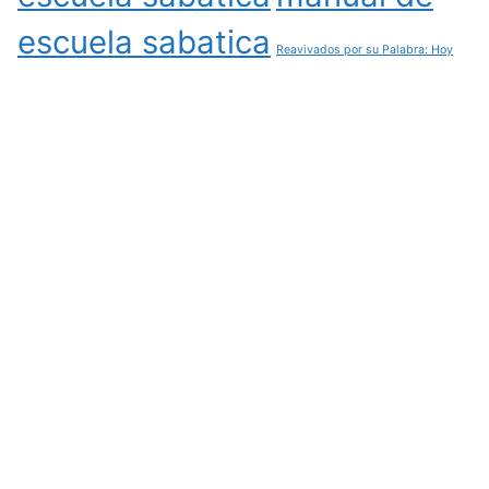
escuela sabatica
Reavivados por su Palabra: Hoy