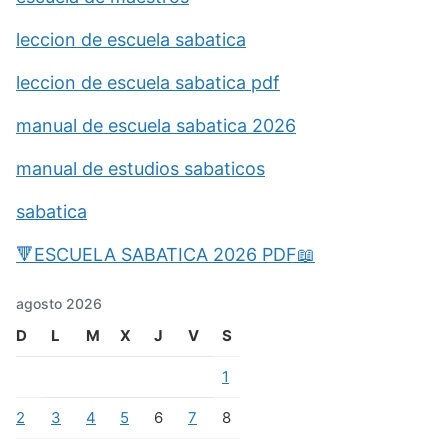
leccion de escuela sabatica
leccion de escuela sabatica pdf
manual de escuela sabatica 2026
manual de estudios sabaticos
sabatica
🔻ESCUELA SABATICA 2026 PDF📖
agosto 2026
D
L
M
X
J
V
S
1
2
3
4
5
6
7
8