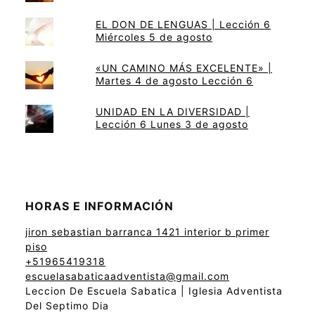
EL DON DE LENGUAS | Lección 6
Miércoles 5 de agosto
«UN CAMINO MÁS EXCELENTE» |
Martes 4 de agosto Lección 6
UNIDAD EN LA DIVERSIDAD |
Lección 6 Lunes 3 de agosto
HORAS E INFORMACIÓN
jiron sebastian barranca 1421 interior b primer
piso
+51965419318
escuelasabaticaadventista@gmail.com
Leccion De Escuela Sabatica | Iglesia Adventista
Del Septimo Dia