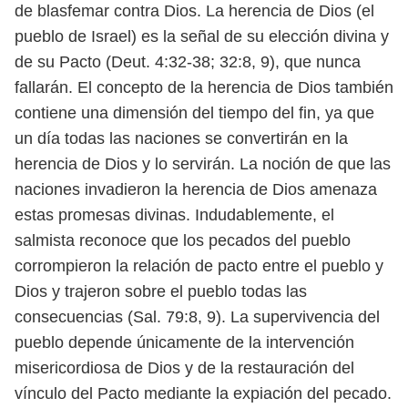
de blasfemar contra Dios. La herencia de Dios (el
pueblo de Israel)
es la señal de su elección divina y
de su Pacto (Deut. 4:32-38; 32:8, 9), que nunca
fallarán. El concepto de la herencia de Dios también
contiene una dimensión
del tiempo del fin, ya que
un día todas las naciones se convertirán en la
herencia
de Dios y lo servirán. La noción de que las
naciones invadieron la herencia de
Dios amenaza
estas promesas divinas.
Indudablemente, el
salmista reconoce que los pecados del pueblo
corrom
pieron la relación de pacto entre el pueblo y
Dios y trajeron sobre el pueblo todas
las
consecuencias (Sal. 79:8, 9). La supervivencia del
pueblo depende únicamente
de la intervención
misericordiosa de Dios y de la restauración del
vínculo del
Pacto mediante la expiación del pecado.