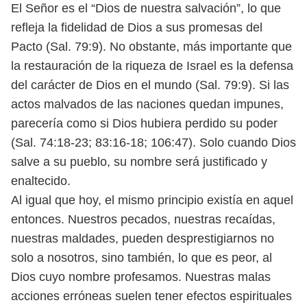
El Señor es el “Dios de nuestra sal
vación”, lo que
refleja la fidelidad de Dios a sus promesas del
Pacto (Sal. 79:9).
No obstante, más importante que
la restauración de la riqueza de Israel es
la defensa
del carácter de Dios en el mundo (Sal. 79:9). Si las
actos malvados de
las naciones quedan impunes,
parecería como si Dios hubiera perdido su poder
(Sal. 74:18-23; 83:16-18; 106:47). Solo cuando Dios
salve a su pueblo, su nombre
será justificado y
enaltecido.
Al igual que hoy, el mismo principio existía en aquel
entonces. Nuestros
pecados, nuestras recaídas,
nuestras maldades, pueden desprestigiarnos no
solo a nosotros, sino también, lo que es peor, al
Dios cuyo nombre profesamos.
Nuestras malas
acciones erróneas suelen tener efectos espirituales