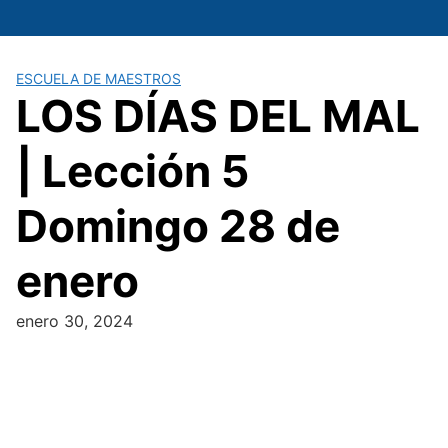
Saltar
al
contenido
ESCUELA DE MAESTROS
LOS DÍAS DEL MAL
| Lección 5
Domingo 28 de
enero
enero 30, 2024