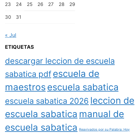
23
24
25
26
27
28
29
30
31
« Jul
ETIQUETAS
descargar leccion de escuela
escuela de
sabatica pdf
maestros
escuela sabatica
leccion de
escuela sabatica 2026
escuela sabatica
manual de
escuela sabatica
Reavivados por su Palabra: Hoy