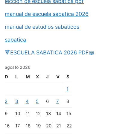
leccion de escuela sabatica pdf
manual de escuela sabatica 2026
manual de estudios sabaticos
sabatica
🔻ESCUELA SABATICA 2026 PDF📖
agosto 2026
D
L
M
X
J
V
S
1
2
3
4
5
6
7
8
9
10
11
12
13
14
15
16
17
18
19
20
21
22