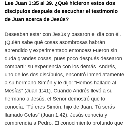
Lee Juan 1:35 al 39. ¿Qué hicieron estos dos
discípulos después de escu
char el testimonio
de Juan acerca de Jesús?
Deseaban estar con Jesús y pasaron el día con él.
¡Quién sabe qué cosas
asombrosas habrán
aprendido y experimentado entonces!
Fueron sin
duda grandes cosas, pues poco después desearon
compartir su
experiencia con los demás. Andrés,
uno de los dos discípulos, encontró inme
diatamente
a su hermano Simón y le dijo: “Hemos hallado al
Mesías” (Juan 1:41).
Cuando Andrés llevó a su
hermano a Jesús, el Señor demostró que lo
conocía:
“Tú eres Simón, hijo de Juan. Tú serás
llamado Cefas” (Juan 1:42). Jesús conocía
y
comprendía a Pedro. El conocimiento profundo que