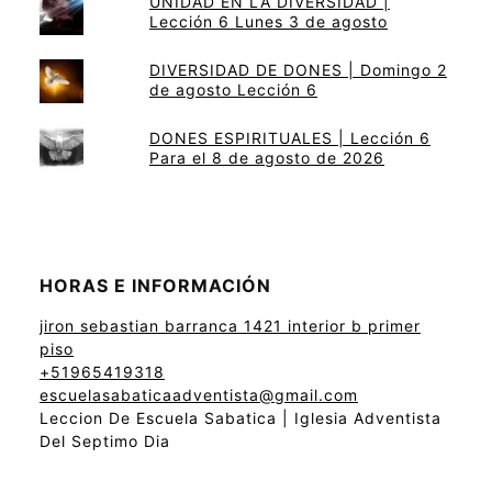
UNIDAD EN LA DIVERSIDAD |
Lección 6 Lunes 3 de agosto
DIVERSIDAD DE DONES | Domingo 2
de agosto Lección 6
DONES ESPIRITUALES | Lección 6
Para el 8 de agosto de 2026
HORAS E INFORMACIÓN
jiron sebastian barranca 1421 interior b primer
piso
+51965419318
escuelasabaticaadventista@gmail.com
Leccion De Escuela Sabatica | Iglesia Adventista
Del Septimo Dia