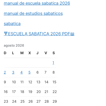
manual de escuela sabatica 2026
manual de estudios sabaticos
sabatica
🔻ESCUELA SABATICA 2026 PDF📖
agosto 2026
D
L
M
X
J
V
S
1
2
3
4
5
6
7
8
9
10
11
12
13
14
15
16
17
18
19
20
21
22
23
24
25
26
27
28
29