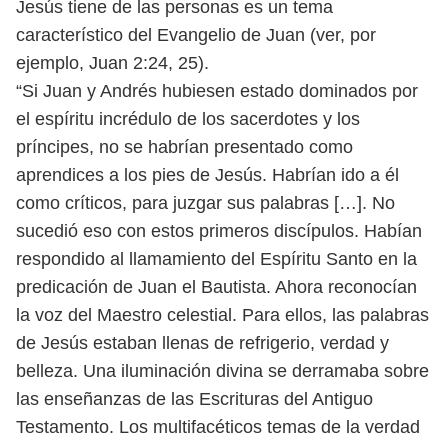
Jesús tiene de las personas
es un tema
característico del Evangelio de Juan (ver, por
ejemplo, Juan 2:24, 25).
“Si Juan y Andrés hubiesen estado dominados por
el espíritu incrédulo de
los sacerdotes y los
príncipes, no se habrían presentado como
aprendices a los
pies de Jesús. Habrían ido a él
como críticos, para juzgar sus palabras […]. No
sucedió eso con estos primeros discípulos. Habían
respondido al llamamiento
del Espíritu Santo en la
predicación de Juan el Bautista. Ahora reconocían
la
voz del Maestro celestial. Para ellos, las palabras
de Jesús estaban llenas de
refrigerio, verdad y
belleza. Una iluminación divina se derramaba sobre
las
enseñanzas de las Escrituras del Antiguo
Testamento. Los multifacéticos temas
de la verdad