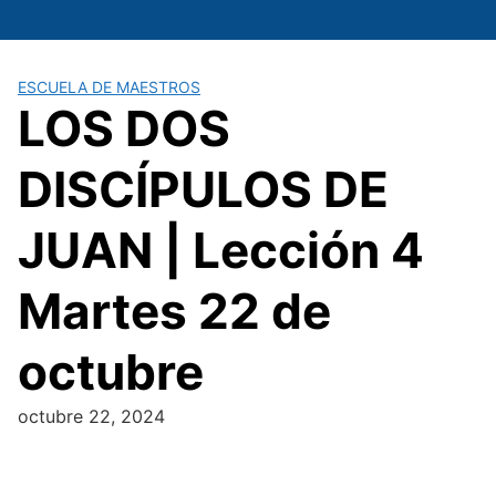
Saltar
al
contenido
ESCUELA DE MAESTROS
LOS DOS
DISCÍPULOS DE
JUAN | Lección 4
Martes 22 de
octubre
octubre 22, 2024