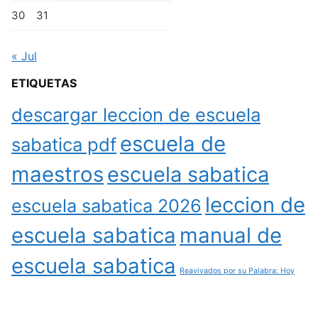
30
31
« Jul
ETIQUETAS
descargar leccion de escuela
escuela de
sabatica pdf
maestros
escuela sabatica
leccion de
escuela sabatica 2026
escuela sabatica
manual de
escuela sabatica
Reavivados por su Palabra: Hoy