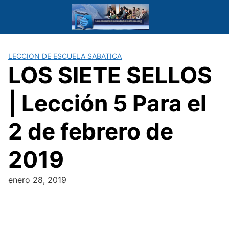
Saltar
al
contenido
LECCION DE ESCUELA SABATICA
LOS SIETE SELLOS
| Lección 5 Para el
2 de febrero de
2019
enero 28, 2019