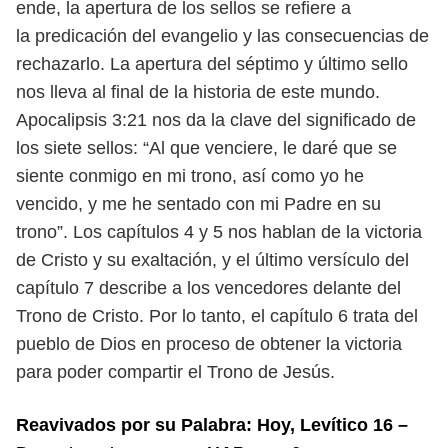
ende, la apertura de los sellos se refiere a
la
predicación del evangelio y las consecuencias de
rechazarlo. La apertura
del séptimo y último sello
nos lleva al final de la historia de este mundo.
Apocalipsis 3:21 nos da la clave del significado de
los siete sellos: “Al que
venciere, le daré que se
siente conmigo en mi trono, así como yo he
vencido,
y me he sentado con mi Padre en su
trono”. Los capítulos 4 y 5 nos hablan
de la victoria
de Cristo y su exaltación, y el último versículo del
capítulo 7
describe a los vencedores delante del
Trono de Cristo. Por lo tanto, el capítulo 6 trata del
pueblo de Dios en proceso de obtener la victoria
para poder
compartir el Trono de Jesús.
Reavivados por su Palabra: Hoy, Levítico 16 –