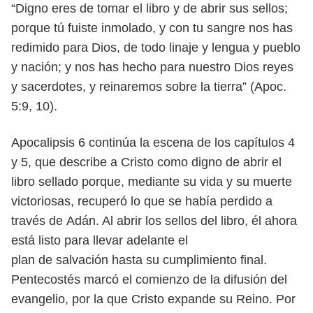
“Digno eres de tomar el libro y de abrir sus sellos;
porque tú fuiste inmolado, y con tu sangre nos has
redimido para Dios, de todo linaje y lengua
y pueblo
y nación; y nos has hecho para nuestro Dios reyes
y sacerdotes, y
reinaremos sobre la tierra” (Apoc.
5:9, 10).
Apocalipsis 6 continúa la escena de los capítulos 4
y 5, que describe a
Cristo como digno de abrir el
libro sellado porque, mediante su vida
y su muerte
victoriosas, recuperó lo que se había perdido a
través de
Adán. Al abrir los sellos del libro, él ahora
está listo para llevar adelante el
plan de salvación hasta su cumplimiento final.
Pentecostés marcó el comienzo de la difusión del
evangelio, por la que
Cristo expande su Reino. Por