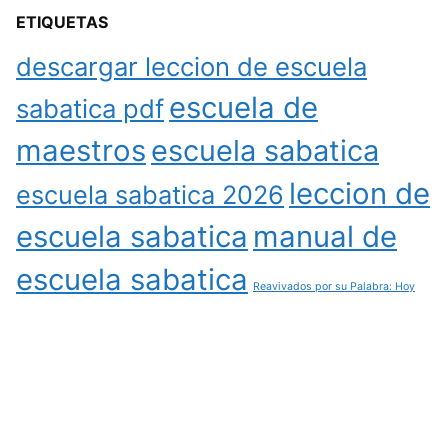
ETIQUETAS
descargar leccion de escuela
escuela de
sabatica pdf
maestros
escuela sabatica
leccion de
escuela sabatica 2026
escuela sabatica
manual de
escuela sabatica
Reavivados por su Palabra: Hoy