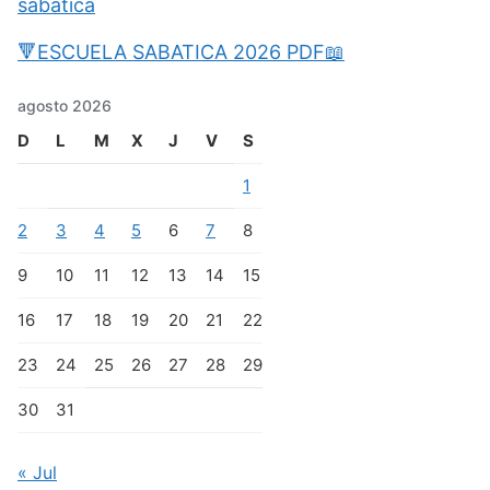
sabatica
🔻ESCUELA SABATICA 2026 PDF📖
agosto 2026
D
L
M
X
J
V
S
1
2
3
4
5
6
7
8
9
10
11
12
13
14
15
16
17
18
19
20
21
22
23
24
25
26
27
28
29
30
31
« Jul