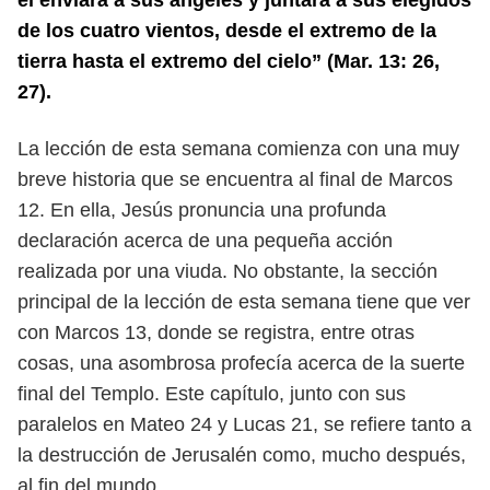
él enviará a sus ángeles y juntará a sus elegidos
de los cuatro
vientos, desde el extremo de la
tierra hasta el extremo del cielo” (Mar. 13: 26,
27).
L
a lección de esta semana comienza con una muy
breve historia que se
encuentra al final de Marcos
12. En ella, Jesús pronuncia una profunda
declaración acerca de una pequeña acción
realizada por una viuda. No
obstante, la sección
principal de la lección de esta semana tiene que ver
con
Marcos 13, donde se registra, entre otras
cosas, una asombrosa profecía acerca
de la suerte
final del Templo. Este capítulo, junto con sus
paralelos en Mateo 24
y Lucas 21, se refiere tanto a
la destrucción de Jerusalén como, mucho después,
al fin del mundo.