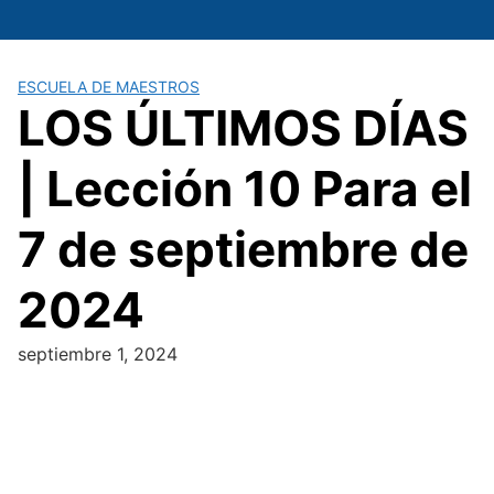
Saltar
al
contenido
ESCUELA DE MAESTROS
LOS ÚLTIMOS DÍAS
| Lección 10 Para el
7 de septiembre de
2024
septiembre 1, 2024