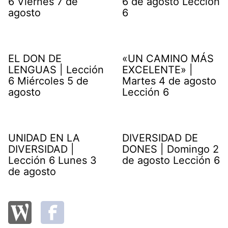
6 Viernes 7 de
6 de agosto Lección
agosto
6
EL DON DE
«UN CAMINO MÁS
LENGUAS | Lección
EXCELENTE» |
6 Miércoles 5 de
Martes 4 de agosto
agosto
Lección 6
UNIDAD EN LA
DIVERSIDAD DE
DIVERSIDAD |
DONES | Domingo 2
Lección 6 Lunes 3
de agosto Lección 6
de agosto