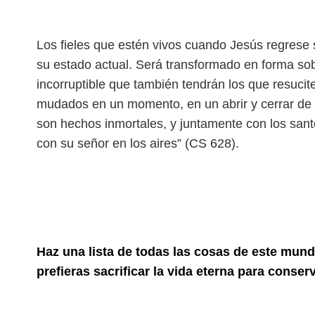
Los fieles que estén vivos cuando Jesús regrese 
su estado actual. Será transformado en forma sob
incorruptible que también tendrán los que resucit
mudados en un momento, en un abrir y cerrar de o
son hechos inmortales, y juntamente con los san
con su señor en los aires” (CS 628).
Haz una lista de todas las cosas de este mund
prefieras sacrificar la vida eterna para conser