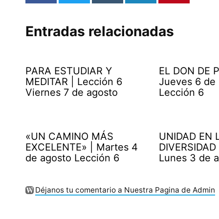
Entradas relacionadas
PARA ESTUDIAR Y
EL DON DE P
MEDITAR | Lección 6
Jueves 6 de
Viernes 7 de agosto
Lección 6
«UN CAMINO MÁS
UNIDAD EN 
EXCELENTE» | Martes 4
DIVERSIDAD 
de agosto Lección 6
Lunes 3 de 
Déjanos tu comentario a Nuestra Pagina de Admin