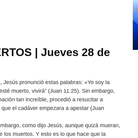
RTOS | Jueves 28 de
, Jesús pronunció estas palabras: «Yo soy la
 esté muerto, vivirá” (Juan 11:25). Sin embargo,
ación tan increíble, procedió a resucitar a
a que el cadáver empezara a apestar (Juan
embargo, como dijo Jesús, aunque quizá mueran,
 de los muertos. Y esto es lo que hace que la