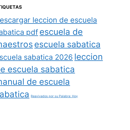
TIQUETAS
escargar leccion de escuela
escuela de
abatica pdf
aestros
escuela sabatica
leccion
scuela sabatica 2026
e escuela sabatica
anual de escuela
abatica
Reavivados por su Palabra: Hoy