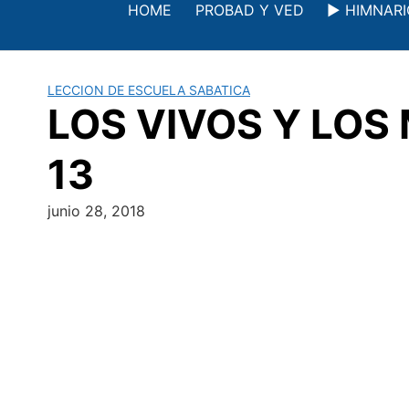
Saltar
HOME
PROBAD Y VED
▶️ HIMNAR
al
contenido
LECCION DE ESCUELA SABATICA
LOS VIVOS Y LOS 
13
junio 28, 2018