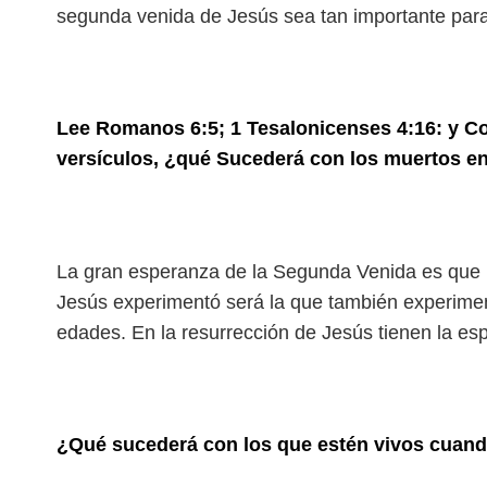
segunda venida de Jesús sea tan importante par
Lee Romanos 6:5; 1 Tesalonicenses 4:16: y Cor
versículos, ¿qué Sucederá con los muertos e
La gran esperanza de la Segunda Venida es que l
Jesús experimentó será la que también experimen
edades. En la resurrección de Jesús tienen la esp
¿Qué sucederá con los que estén vivos cuando