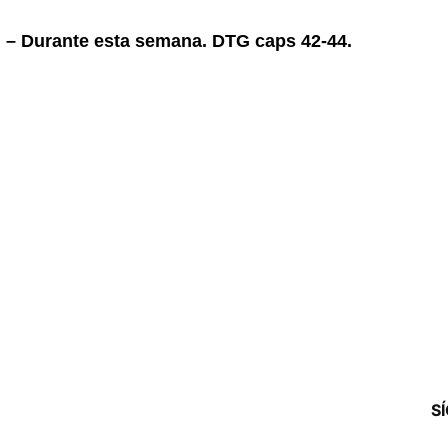
5 – Durante esta semana. DTG caps 42-44.
S