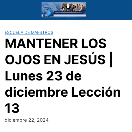
Saltar
al
contenido
ESCUELA DE MAESTROS
MANTENER LOS
OJOS EN JESÚS |
Lunes 23 de
diciembre Lección
13
diciembre 22, 2024