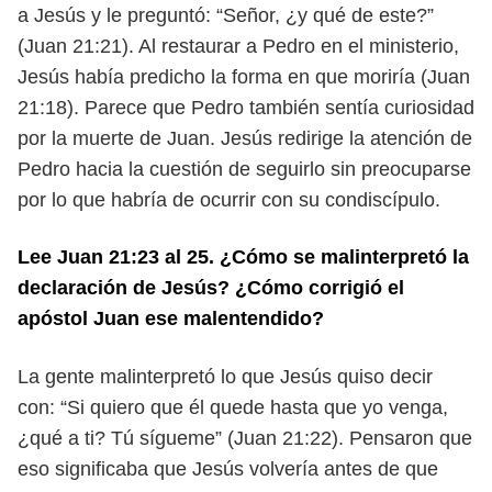
a Jesús y
le preguntó: “Señor, ¿y qué de este?”
(Juan 21:21).
Al restaurar a Pedro en el ministerio,
Jesús había predicho la forma en que
moriría (Juan
21:18). Parece que Pedro también sentía curiosidad
por la muerte
de Juan. Jesús redirige la atención de
Pedro hacia la cuestión de seguirlo sin
preocuparse
por lo que habría de ocurrir con su condiscípulo.
Lee Juan 21:23 al 25. ¿Cómo se malinterpretó la
declaración de Jesús?
¿Cómo corrigió el
apóstol Juan ese malentendido?
La gente malinterpretó lo que Jesús quiso decir
con: “Si quiero que él quede
hasta que yo venga,
¿qué a ti? Tú sígueme” (Juan 21:22). Pensaron que
eso sig
nificaba que Jesús volvería antes de que