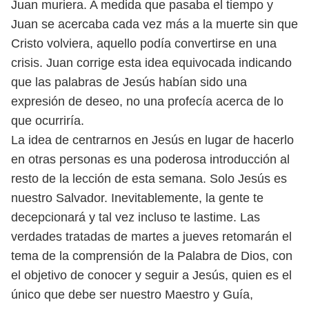
Juan muriera. A medida que pasaba
el tiempo y
Juan se acercaba cada vez más a la muerte sin que
Cristo volviera,
aquello podía convertirse en una
crisis. Juan corrige esta idea equivocada in
dicando
que las palabras de Jesús habían sido una
expresión de deseo, no una
profecía acerca de lo
que ocurriría.
La idea de centrarnos en Jesús en lugar de hacerlo
en otras personas es
una poderosa introducción al
resto de la lección de esta semana. Solo Jesús es
nuestro Salvador. Inevitablemente, la gente te
decepcionará y tal vez incluso
te lastime.
Las
verdades tratadas de martes a jueves retomarán el
tema de la compren
sión de la Palabra de Dios, con
el objetivo de conocer y seguir a Jesús, quien es
el
único que debe ser nuestro Maestro y Guía,