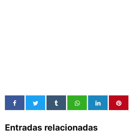
Entradas relacionadas