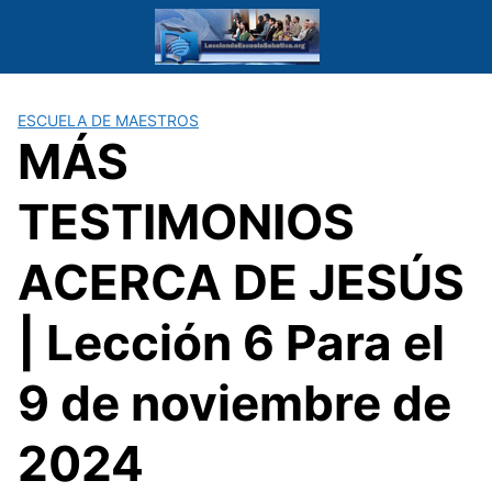
Saltar
al
contenido
ESCUELA DE MAESTROS
MÁS
TESTIMONIOS
ACERCA DE JESÚS
| Lección 6 Para el
9 de noviembre de
2024