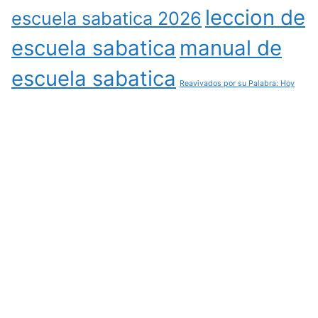
leccion de
escuela sabatica 2026
escuela sabatica
manual de
escuela sabatica
Reavivados por su Palabra: Hoy