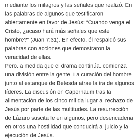
mediante
los milagros y las señales que realizó. En
las palabras de algunos que tes
tificaron
abiertamente en favor de Jesús: “Cuando venga el
Cristo, ¿acaso hará
más señales que este
hombre?” (Juan 7:31). En efecto, él respaldó sus
palabras
con acciones que demostraron la
veracidad de ellas.
Pero, a medida que el drama continúa, comienza
una división entre la gente.
La curación del hombre
junto al estanque de Betesda atrae la ira de algunos
líderes. La discusión en Capernaum tras la
alimentación de los cinco mil da
lugar al rechazo de
Jesús por parte de las multitudes. La resurrección
de Lázaro
suscita fe en algunos, pero desencadena
en otros una hostilidad que conducirá
al juicio y la
ejecución de Jesús.