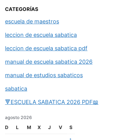
CATEGORÍAS
escuela de maestros
leccion de escuela sabatica
leccion de escuela sabatica pdf
manual de escuela sabatica 2026
manual de estudios sabaticos
sabatica
🔻ESCUELA SABATICA 2026 PDF📖
agosto 2026
D
L
M
X
J
V
S