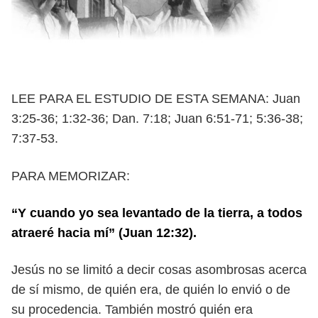
LEE PARA EL ESTUDIO DE ESTA SEMANA: Juan
3:25-36; 1:32-36; Dan. 7:18; Juan
6:51-71; 5:36-38;
7:37-53.
PARA MEMORIZAR:
“Y cuando yo sea levantado de la tierra, a todos
atraeré hacia mí” (Juan 12:32).
J
esús no se limitó a decir cosas asombrosas acerca
de sí mismo, de quién era,
de quién lo envió o de
su procedencia. También mostró quién era