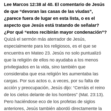
Lee Marcos 12:38 al 40. El comentario de Jesús
de que “devoran las casas
de las viudas”,
¿parece fuera de lugar en esta lista, o es el
aspecto que Jesús
está tratando de señalar?
¿Por qué “estos recibirán mayor condenación”?
Quizá el sermón más aterrador de Jesús,
especialmente para los religiosos, es el que se
encuentra en Mateo 23. Jesús no solo puntualizó
que
la religión de ellos no ayudaba a los menos
privilegiados en la vida, sino
también que
consideraba que esa religión les aumentaba las
cargas. Por sus
actos o, a veces, por su falta de
acción y preocupación, Jesús dijo: “Cerráis el
reino
de los cielos delante de los hombres” (Mat. 23:13).
Pero haciéndose eco de los profetas de siglos
anteriores, Jesús también
abordó directamente la