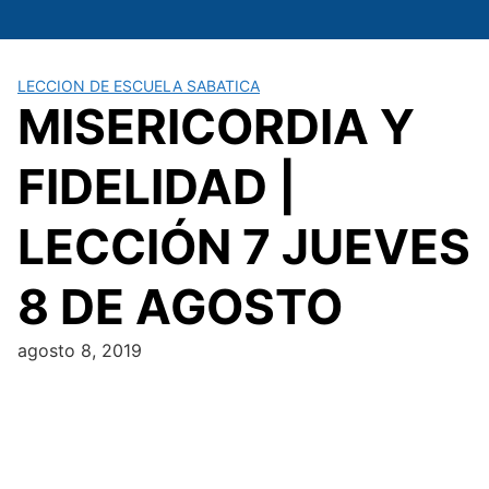
Saltar
al
contenido
LECCION DE ESCUELA SABATICA
MISERICORDIA Y
FIDELIDAD |
LECCIÓN 7 JUEVES
8 DE AGOSTO
agosto 8, 2019