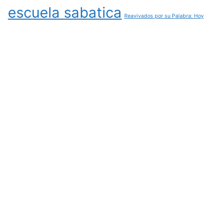
escuela sabatica
Reavivados por su Palabra: Hoy