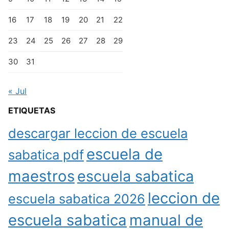
16
17
18
19
20
21
22
23
24
25
26
27
28
29
30
31
« Jul
ETIQUETAS
descargar leccion de escuela
escuela de
sabatica pdf
maestros
escuela sabatica
leccion de
escuela sabatica 2026
escuela sabatica
manual de