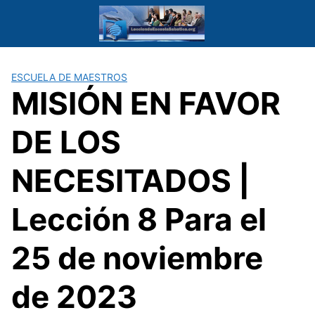
Saltar
al
contenido
ESCUELA DE MAESTROS
MISIÓN EN FAVOR
DE LOS
NECESITADOS |
Lección 8 Para el
25 de noviembre
de 2023