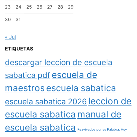
23
24
25
26
27
28
29
30
31
« Jul
ETIQUETAS
descargar leccion de escuela
escuela de
sabatica pdf
maestros
escuela sabatica
leccion de
escuela sabatica 2026
escuela sabatica
manual de
escuela sabatica
Reavivados por su Palabra: Hoy