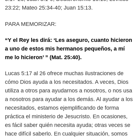
23:22; Mateo 25:34-40; Juan 15:13.
PARA MEMORIZAR:
“Y el Rey les dirá: ‘Les aseguro, cuanto hicieron
a uno de estos mis hermanos
pequeños, a mí
me lo hicieron’ ” (Mat. 25:40).
L
ucas 5:17 al 26 ofrece muchas ilustraciones de
cómo Dios ayuda a los nece
sitados. A veces, Dios
utiliza a otros para ayudarnos a nosotros, o nos usa
a nosotros para ayudar a los demás. Al ayudar a los
necesitados, estamos
ejemplificando de forma
práctica el ministerio de Jesucristo. En ocasiones,
es
fácil saber quién necesita ayuda; otras veces se
hace difícil saberlo. En cual
quier situación, somos