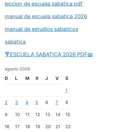
leccion de escuela sabatica pdf
manual de escuela sabatica 2026
manual de estudios sabaticos
sabatica
🔻ESCUELA SABATICA 2026 PDF📖
agosto 2026
D
L
M
X
J
V
S
1
2
3
4
5
6
7
8
9
10
11
12
13
14
15
16
17
18
19
20
21
22