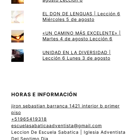
EL DON DE LENGUAS | Lección 6
Miércoles 5 de agosto
«UN CAMINO MÁS EXCELENTE» |
Martes 4 de agosto Lección 6
UNIDAD EN LA DIVERSIDAD |
Lección 6 Lunes 3 de agosto
HORAS E INFORMACIÓN
jiron sebastian barranca 1421 interior b primer
piso
+51965419318
escuelasabaticaadventista@gmail.com
Leccion De Escuela Sabatica | Iglesia Adventista
Del Septimo Dia