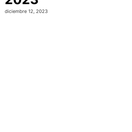
diciembre 12, 2023