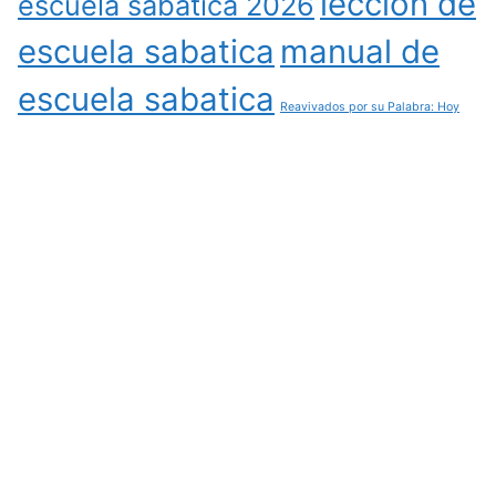
leccion de
escuela sabatica 2026
escuela sabatica
manual de
escuela sabatica
Reavivados por su Palabra: Hoy