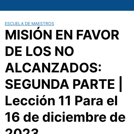
Saltar
al
contenido
ESCUELA DE MAESTROS
MISIÓN EN FAVOR
DE LOS NO
ALCANZADOS:
SEGUNDA PARTE |
Lección 11 Para el
16 de diciembre de
2023