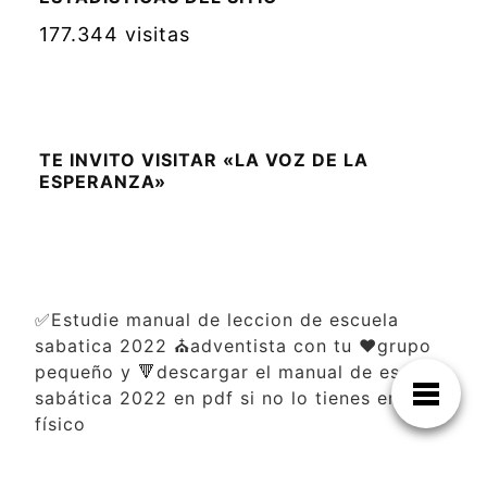
177.344 visitas
TE INVITO VISITAR «LA VOZ DE LA
ESPERANZA»
✅Estudie manual de leccion de escuela
sabatica 2022 ⛪adventista con tu ❤️grupo
pequeño y 🔻descargar el manual de escuela
sabática 2022 en pdf si no lo tienes en
físico