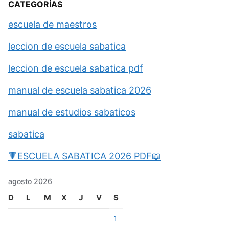
CATEGORÍAS
escuela de maestros
leccion de escuela sabatica
leccion de escuela sabatica pdf
manual de escuela sabatica 2026
manual de estudios sabaticos
sabatica
🔻ESCUELA SABATICA 2026 PDF📖
agosto 2026
D
L
M
X
J
V
S
1