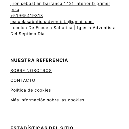
jiron sebastian barranca 1421 interior b primer
piso
+51965419318
escuelasabaticaadventista@gmail.com
Leccion De Escuela Sabatica | Iglesia Adventista
Del Septimo Dia
NUESTRA REFERENCIA
SOBRE NOSOTROS
CONTACTO
Política de cookies
Más información sobre las cookies
ESTADÍSTICAS DEL SITIO