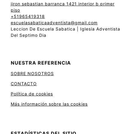
jiron sebastian barranca 1421 interior b primer
piso
+51965419318
escuelasabaticaadventista@gmail.com
Leccion De Escuela Sabatica | Iglesia Adventista
Del Septimo Dia
NUESTRA REFERENCIA
SOBRE NOSOTROS
CONTACTO
Política de cookies
Más información sobre las cookies
ESTADÍSTICAS DEL SITIO