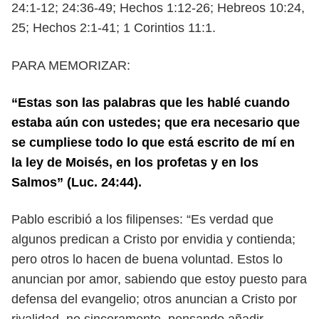
24:1-12; 24:36-49; Hechos 1:12-
26; Hebreos 10:24,
25; Hechos 2:1-41; 1 Corintios 11:1.
PARA MEMORIZAR:
“Estas son las palabras que les hablé cuando
estaba aún con ustedes; que era ne
cesario que
se cumpliese todo lo que está escrito de mí en
la ley de Moisés, en los
profetas y en los
Salmos” (Luc. 24:44).
Pablo escribió a los filipenses: “Es verdad que
algunos predican a Cristo por
envidia y contienda;
pero otros lo hacen de buena voluntad. Estos lo
anun
cian por amor, sabiendo que estoy puesto para
defensa del evangelio; otros
anuncian a Cristo por