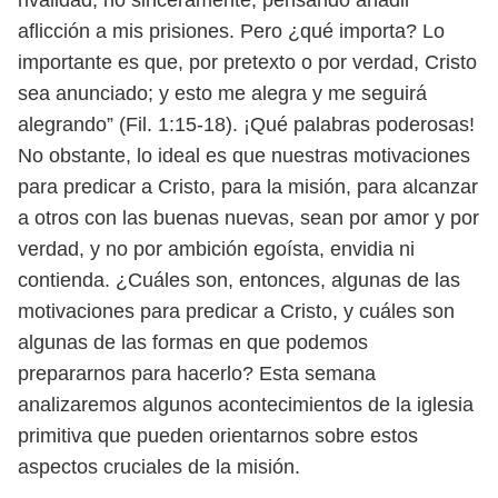
rivalidad, no sinceramente, pensando añadir
aflicción a
mis prisiones. Pero ¿qué importa? Lo
importante es que, por pretexto o por ver
dad, Cristo
sea anunciado; y esto me alegra y me seguirá
alegrando” (Fil. 1:15-18).
¡Qué palabras poderosas!
No obstante, lo ideal es que nuestras motivaciones
para predicar a Cristo, para la misión, para alcanzar
a otros con las buenas
nuevas, sean por amor y por
verdad, y no por ambición egoísta, envidia ni
con
tienda. ¿Cuáles son, entonces, algunas de las
motivaciones para predicar a
Cristo, y cuáles son
algunas de las formas en que podemos
prepararnos para
hacerlo? Esta semana
analizaremos algunos acontecimientos de la iglesia
pri
mitiva que pueden orientarnos sobre estos
aspectos cruciales de la misión.