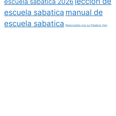
leccion de
escuela sabatica 2026
escuela sabatica
manual de
escuela sabatica
Reavivados por su Palabra: Hoy