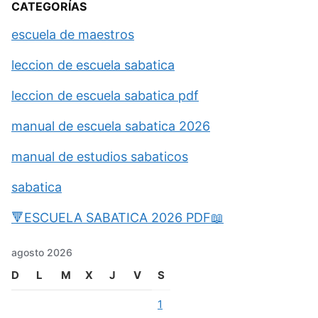
CATEGORÍAS
escuela de maestros
leccion de escuela sabatica
leccion de escuela sabatica pdf
manual de escuela sabatica 2026
manual de estudios sabaticos
sabatica
🔻ESCUELA SABATICA 2026 PDF📖
agosto 2026
D
L
M
X
J
V
S
1