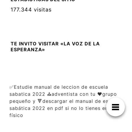
177.344 visitas
TE INVITO VISITAR «LA VOZ DE LA
ESPERANZA»
✅Estudie manual de leccion de escuela
sabatica 2022 ⛪adventista con tu ❤️grupo
pequeño y 🔻descargar el manual de escuela
sabática 2022 en pdf si no lo tienes en
físico