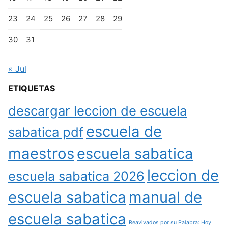
23
24
25
26
27
28
29
30
31
« Jul
ETIQUETAS
descargar leccion de escuela
escuela de
sabatica pdf
maestros
escuela sabatica
leccion de
escuela sabatica 2026
escuela sabatica
manual de
escuela sabatica
Reavivados por su Palabra: Hoy