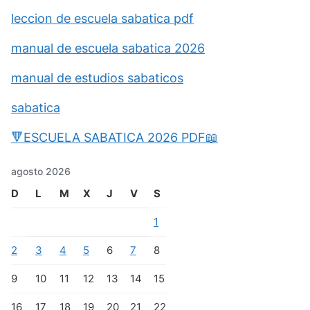
leccion de escuela sabatica pdf
manual de escuela sabatica 2026
manual de estudios sabaticos
sabatica
🔻ESCUELA SABATICA 2026 PDF📖
agosto 2026
D
L
M
X
J
V
S
1
2
3
4
5
6
7
8
9
10
11
12
13
14
15
16
17
18
19
20
21
22