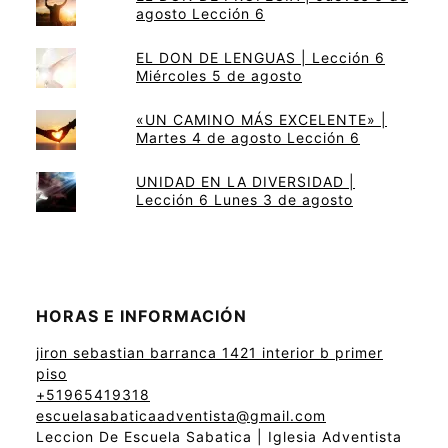
agosto Lección 6
EL DON DE LENGUAS | Lección 6
Miércoles 5 de agosto
«UN CAMINO MÁS EXCELENTE» |
Martes 4 de agosto Lección 6
UNIDAD EN LA DIVERSIDAD |
Lección 6 Lunes 3 de agosto
HORAS E INFORMACIÓN
jiron sebastian barranca 1421 interior b primer
piso
+51965419318
escuelasabaticaadventista@gmail.com
Leccion De Escuela Sabatica | Iglesia Adventista