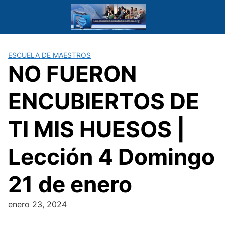
Saltar
al
contenido
ESCUELA DE MAESTROS
NO FUERON
ENCUBIERTOS DE
TI MIS HUESOS |
Lección 4 Domingo
21 de enero
enero 23, 2024