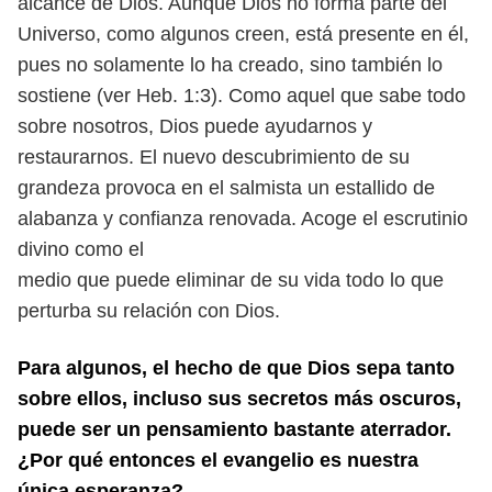
alcance de Dios. Aunque Dios no forma parte del
Uni
verso, como algunos creen, está presente en él,
pues no solamente lo ha creado,
sino también lo
sostiene (ver Heb. 1:3).
Como aquel que sabe todo
sobre nosotros, Dios puede ayudarnos y
restau
rarnos. El nuevo descubrimiento de su
grandeza provoca en el salmista un
estallido de
alabanza y confianza renovada. Acoge el escrutinio
divino como el
medio que puede eliminar de su vida todo lo que
perturba su relación con Dios.
Para algunos, el hecho de que Dios sepa tanto
sobre ellos, incluso sus secretos
más oscuros,
puede ser un pensamiento bastante aterrador.
¿Por qué entonces el
evangelio es nuestra
única esperanza?