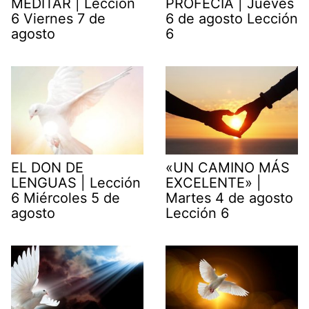
MEDITAR | Lección
PROFECÍA | Jueves
6 Viernes 7 de
6 de agosto Lección
agosto
6
EL DON DE
«UN CAMINO MÁS
LENGUAS | Lección
EXCELENTE» |
6 Miércoles 5 de
Martes 4 de agosto
agosto
Lección 6