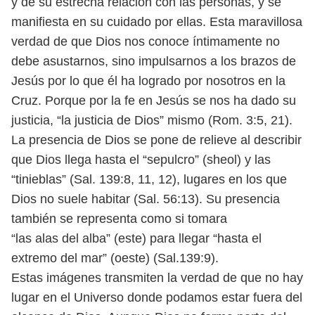
y de su estrecha relación con
las personas, y se
manifiesta en su cuidado por ellas.
Esta maravillosa
verdad de que Dios nos conoce íntimamente no
debe asus
tarnos, sino impulsarnos a los brazos de
Jesús por lo que él ha logrado por no
sotros en la
Cruz. Porque por la fe en Jesús se nos ha dado su
justicia, “la justicia
de Dios” mismo (Rom. 3:5, 21).
La presencia de Dios se pone de relieve al describir
que Dios llega hasta el
“sepulcro” (sheol) y las
“tinieblas” (Sal. 139:8, 11, 12), lugares en los que
Dios no
suele habitar (Sal. 56:13). Su presencia
también se representa como si tomara
“las alas del alba” (este) para llegar “hasta el
extremo del mar” (oeste) (Sal.139:9).
Estas imágenes transmiten la verdad de que no hay
lugar en el Universo donde
podamos estar fuera del