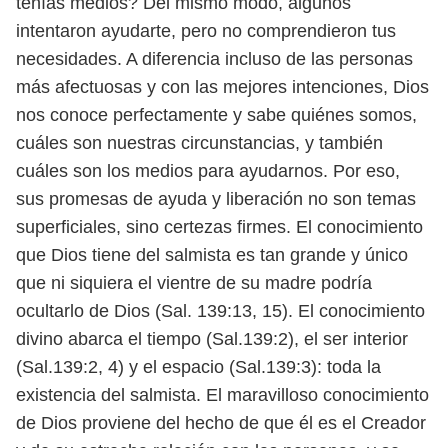
tenías medios? Del mismo
modo, algunos
intentaron ayudarte, pero no comprendieron tus
necesidades. A
diferencia incluso de las personas
más afectuosas y con las mejores intenciones,
Dios
nos conoce perfectamente y sabe quiénes somos,
cuáles son nuestras
circunstancias, y también
cuáles son los medios para ayudarnos. Por eso,
sus
promesas de ayuda y liberación no son temas
superficiales, sino certezas firmes.
El conocimiento
que Dios tiene del salmista es tan grande y único
que ni
siquiera el vientre de su madre podría
ocultarlo de Dios (Sal. 139:13, 15). El co
nocimiento
divino abarca el tiempo (Sal.139:2), el ser interior
(Sal.139:2, 4) y el
espacio (Sal.139:3): toda la
existencia del salmista. El maravilloso conocimiento
de Dios proviene del hecho de que él es el Creador