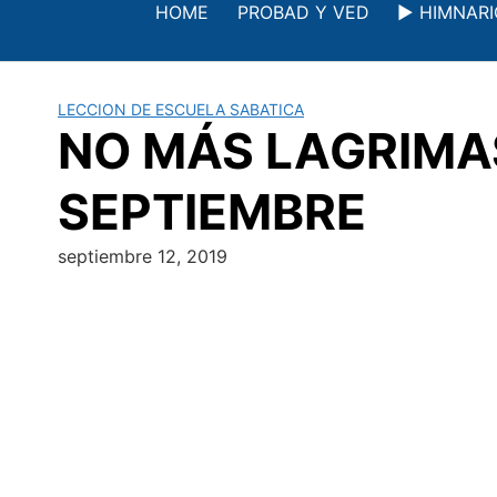
Saltar
HOME
PROBAD Y VED
▶️ HIMNAR
al
contenido
LECCION DE ESCUELA SABATICA
NO MÁS LAGRIMAS 
SEPTIEMBRE
septiembre 12, 2019