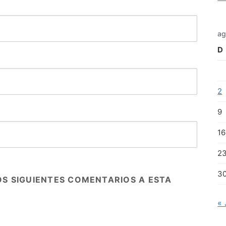
ag
D
2
9
16
2
3
OS SIGUIENTES COMENTARIOS A ESTA
« 