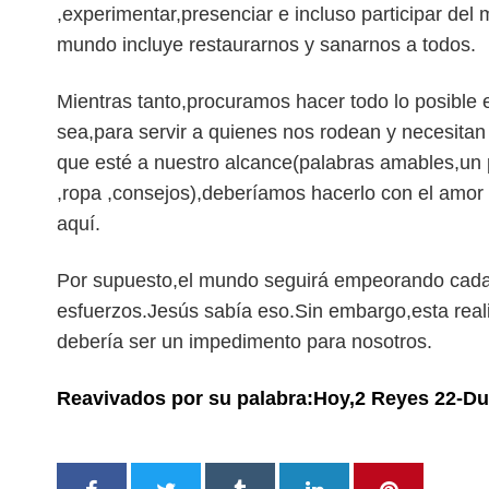
,experimentar,presenciar e incluso participar del
mundo incluye restaurarnos y sanarnos a todos.
Mientras tanto,procuramos hacer todo lo posible e
sea,para servir a quienes nos rodean y necesitan
que esté a nuestro alcance(palabras amables,un p
,ropa ,consejos),deberíamos hacerlo con el amo
aquí.
Por supuesto,el mundo seguirá empeorando cada
esfuerzos.Jesús sabía eso.Sin embargo,esta reali
debería ser un impedimento para nosotros.
Reavivados por su palabra:Hoy,2 Reyes 22-Du