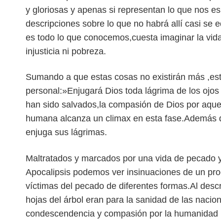
y gloriosas y apenas si representan lo que nos es
descripciones sobre lo que no habrá allí casi se
es todo lo que conocemos,cuesta imaginar la vida 
injusticia ni pobreza.
Sumando a que estas cosas no existirán más ,est
personal:»Enjugará Dios toda lágrima de los ojos
han sido salvados,la compasión de Dios por aquell
humana alcanza un climax en esta fase.Además d
enjuga sus lágrimas.
Maltratados y marcados por una vida de pecado y u
Apocalipsis podemos ver insinuaciones de un pro
víctimas del pecado de diferentes formas.Al descri
hojas del árbol eran para la sanidad de las nac
condescendencia y compasión por la humanidad po