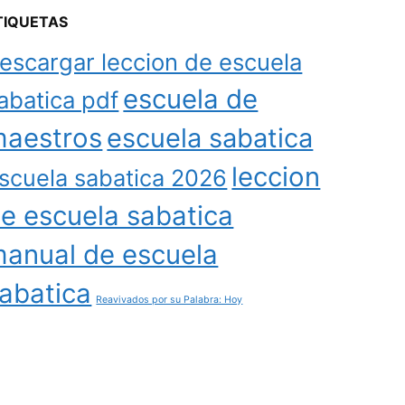
TIQUETAS
escargar leccion de escuela
escuela de
abatica pdf
aestros
escuela sabatica
leccion
scuela sabatica 2026
e escuela sabatica
anual de escuela
abatica
Reavivados por su Palabra: Hoy