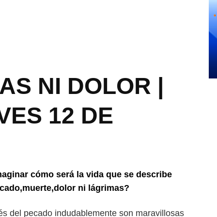
S NI DOLOR |
VES 12 DE
 imaginar cómo será la vida que se describe
pecado,muerte,dolor ni lágrimas?
ués del pecado indudablemente son maravillosas