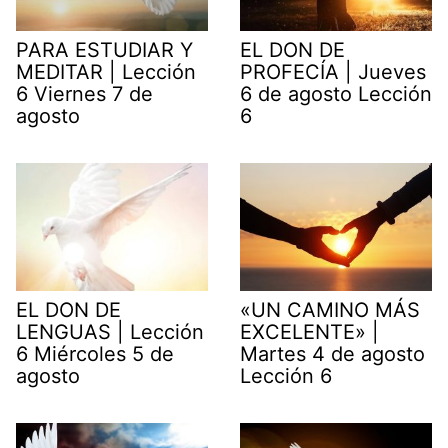
PARA ESTUDIAR Y
EL DON DE
MEDITAR | Lección
PROFECÍA | Jueves
6 Viernes 7 de
6 de agosto Lección
agosto
6
EL DON DE
«UN CAMINO MÁS
LENGUAS | Lección
EXCELENTE» |
6 Miércoles 5 de
Martes 4 de agosto
agosto
Lección 6