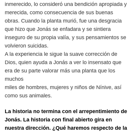
inmerecido,
lo consideró una bendición apropiada y
merecida, como consecuencia de sus
buenas
obras. Cuando la planta murió, fue una desgracia
que hizo que Jonás
se enfadara y se sintiera
inseguro de su propia valía, y sus pensamientos se
volvieron suicidas.
A la experiencia le sigue la suave corrección de
Dios, quien ayuda a Jonás
a ver lo insensato que
era de su parte valorar más una planta que los
muchos
miles de hombres, mujeres y niños de Nínive, así
como sus animales.
La historia no termina con el arrepentimiento de
Jonás. La historia con final abier
to gira en
nuestra dirección. ¿Qué haremos respecto de la