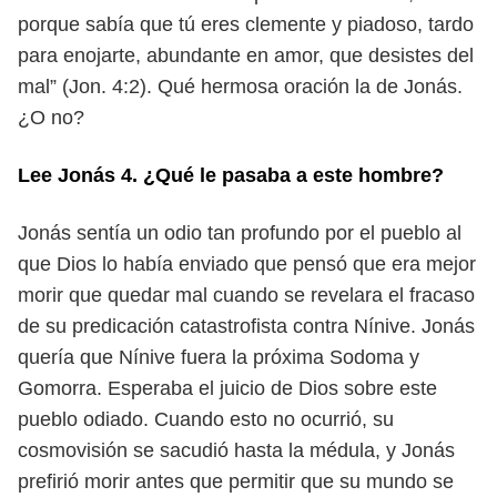
porque sabía que tú eres clemente y piadoso, tardo
para
enojarte, abundante en amor, que desistes del
mal” (Jon. 4:2). Qué hermosa
oración la de Jonás.
¿O no?
Lee Jonás 4. ¿Qué le pasaba a este hombre?
Jonás sentía un odio tan profundo por el pueblo al
que Dios lo había enviado
que pensó que era mejor
morir que quedar mal cuando se revelara el fracaso
de su predicación catastrofista contra Nínive. Jonás
quería que Nínive fuera la
próxima Sodoma y
Gomorra. Esperaba el juicio de Dios sobre este
pueblo odiado.
Cuando esto no ocurrió, su
cosmovisión se sacudió hasta la médula, y Jonás
prefirió morir antes que permitir que su mundo se