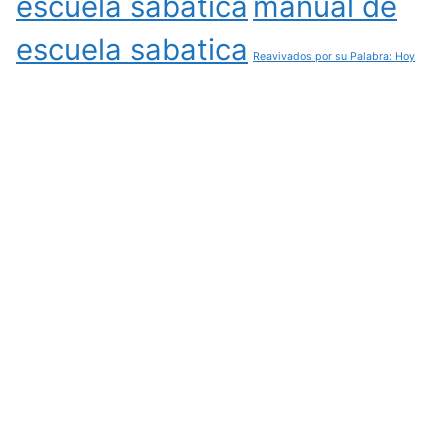
escuela sabatica
manual de
escuela sabatica
Reavivados por su Palabra: Hoy