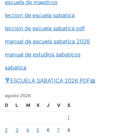
escuela de maestros
leccion de escuela sabatica
leccion de escuela sabatica pdf
manual de escuela sabatica 2026
manual de estudios sabaticos
sabatica
🔻ESCUELA SABATICA 2026 PDF📖
agosto 2026
D
L
M
X
J
V
S
1
2
3
4
5
6
7
8