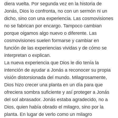
diera vuelta.
Por segunda vez en la historia de
Jonás, Dios lo confronta, no con un sermón
ni un
dicho, sino con una experiencia. Las cosmovisiones
no se fabrican por
encargo. Tampoco cambian
porque oigamos algo nuevo o diferente. Las
cos
movisiones suelen formarse y cambiar en
función de las experiencias vividas
y de cómo se
interpretan o explican.
La nueva experiencia que Dios le dio tenía la
intención de ayudar a Jonás a
reconocer su propia
visión distorsionada del mundo. Milagrosamente,
Dios hizo
crecer una planta en un día para que
ofreciera sombra suficiente y así proteger a
Jonás
del sol abrasador. Jonás estaba agradecido, no a
Dios, quien había obrado
el milagro, sino por la
planta. En lugar de verlo como un milagro