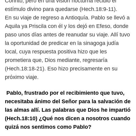
Corinto, pero en una visión nocturna
recibió el
estímulo divino para quedarse (Hech.18:9-11).
En su viaje de regreso a Antioquía. Pablo se llevó a
Aquila ya Priscila con él y los dejó en Efeso, donde
paso unos días antes de reanudar su viaje. Allí tuvo
la oportunidad de predicar en la sinagoga judía
local, cuya respuesta positiva hizo que les
prometiera que, Dios mediante, regresaría
(Hech.18:18-21). Eso hizo precisamente en su
próximo viaje.
Pablo, frustrado por el recibimiento que tuvo,
necesitaba ánimo del Señor para la salvación de
las almas allí. Las palabras que Dios he impartió
(Hech.18:10) ¿Qué nos dicen a nosotros cuando
quizá nos sentimos como Pablo?