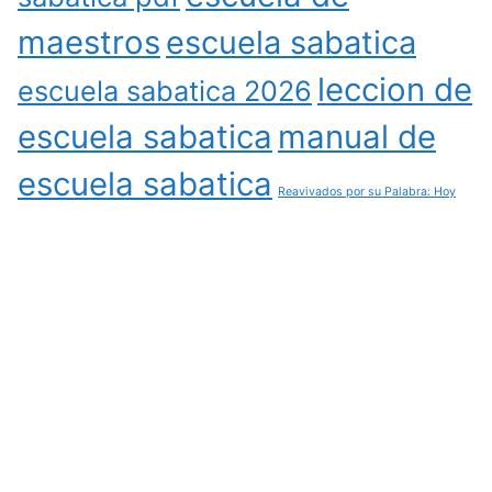
maestros
escuela sabatica
leccion de
escuela sabatica 2026
escuela sabatica
manual de
escuela sabatica
Reavivados por su Palabra: Hoy