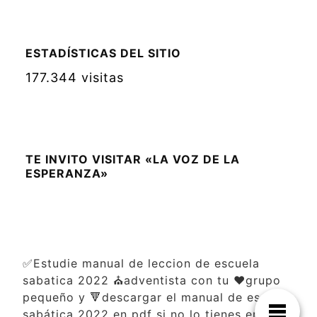
ESTADÍSTICAS DEL SITIO
177.344 visitas
TE INVITO VISITAR «LA VOZ DE LA
ESPERANZA»
✅Estudie manual de leccion de escuela
sabatica 2022 ⛪adventista con tu ❤️grupo
pequeño y 🔻descargar el manual de escuela
sabática 2022 en pdf si no lo tienes en