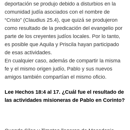
deportación se produjo debido a disturbios en la
comunidad judía asociados con el nombre de
“Cristo” (Claudius 25.4), que quizá se produjeron
como resultado de la predicación del evangelio por
parte de los creyentes judíos locales. Por lo tanto,
es posible que Aquila y Priscila hayan participado
de esas actividades.
En cualquier caso, además de compartir la misma
fe y el mismo origen judío, Pablo y sus nuevos
amigos también compartían el mismo oficio.
Lee Hechos 18:4 al 17. ¿Cuál fue el resultado de
las actividades misioneras de Pablo en Corinto?