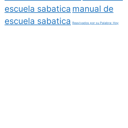
escuela sabatica
manual de
escuela sabatica
Reavivados por su Palabra: Hoy