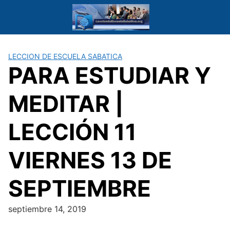
Saltar
al
contenido
LECCION DE ESCUELA SABATICA
PARA ESTUDIAR Y
MEDITAR |
LECCIÓN 11
VIERNES 13 DE
SEPTIEMBRE
septiembre 14, 2019