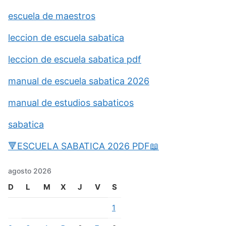
escuela de maestros
leccion de escuela sabatica
leccion de escuela sabatica pdf
manual de escuela sabatica 2026
manual de estudios sabaticos
sabatica
🔻ESCUELA SABATICA 2026 PDF📖
agosto 2026
D
L
M
X
J
V
S
1