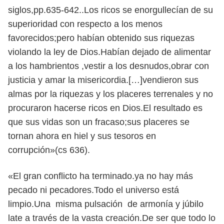
siglos,pp.635-642.
.Los ricos se enorgullecían de su
superioridad con respecto a los menos
favorecidos;pero habían obtenido sus riquezas
violando la ley de Dios.Habían dejado de alimentar
a los hambrientos ,vestir a los desnudos,obrar con
justicia y amar la misericordia.[…]vendieron sus
almas por la riquezas y los placeres terrenales y no
procuraron hacerse ricos en Dios.El resultado es
que sus vidas son un fracaso;sus placeres se
tornan ahora en hiel y sus tesoros en
corrupción»(cs 636).
«El gran conflicto ha terminado.ya no hay más
pecado ni pecadores.Todo el universo está
limpio.Una misma pulsación de armonía y júbilo
late a través de la vasta creación.De ser que todo lo