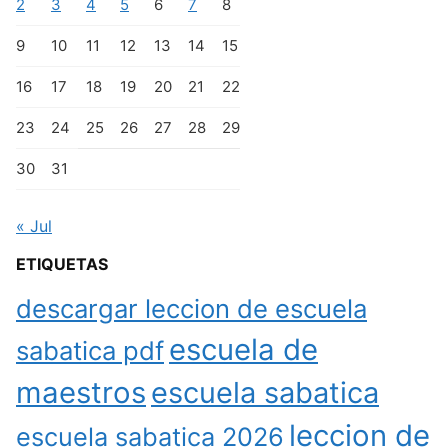
2
3
4
5
6
7
8
9
10
11
12
13
14
15
16
17
18
19
20
21
22
23
24
25
26
27
28
29
30
31
« Jul
ETIQUETAS
descargar leccion de escuela
escuela de
sabatica pdf
maestros
escuela sabatica
leccion de
escuela sabatica 2026