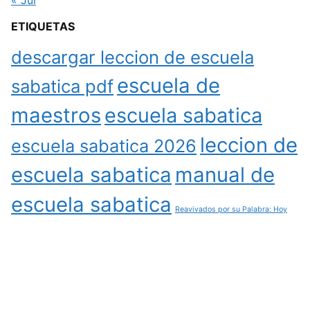
« Jul
ETIQUETAS
descargar leccion de escuela
escuela de
sabatica pdf
maestros
escuela sabatica
leccion de
escuela sabatica 2026
escuela sabatica
manual de
escuela sabatica
Reavivados por su Palabra: Hoy