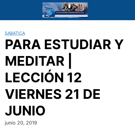
Saltar
al
contenido
SABATICA
PARA ESTUDIAR Y
MEDITAR |
LECCIÓN 12
VIERNES 21 DE
JUNIO
junio 20, 2019