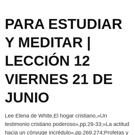
PARA ESTUDIAR
Y MEDITAR |
LECCIÓN 12
VIERNES 21 DE
JUNIO
Lee Elena de White,El hogar cristiano,»Un
testimonio cristiano poderoso»,pp.29-33;»La actitud
hacia un cónyuge incrédulo»,pp.269.274;Profetas y