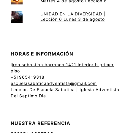
Martes 4 de agosto Lección 6
UNIDAD EN LA DIVERSIDAD |
Lección 6 Lunes 3 de agosto
HORAS E INFORMACIÓN
jiron sebastian barranca 1421 interior b primer
piso
+51965419318
escuelasabaticaadventista@gmail.com
Leccion De Escuela Sabatica | Iglesia Adventista
Del Septimo Dia
NUESTRA REFERENCIA