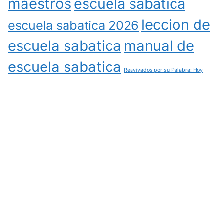
maestros
escuela sabatica
leccion de
escuela sabatica 2026
escuela sabatica
manual de
escuela sabatica
Reavivados por su Palabra: Hoy