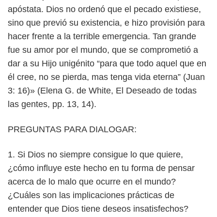
apóstata. Dios no ordenó que el pecado
existiese,
sino que previó su existencia, e hizo provisión para
hacer frente a la
terrible emergencia. Tan grande
fue su amor por el mundo, que se comprometió
a
dar a su Hijo unigénito “para que todo aquel que en
él cree, no se pierda, mas
tenga vida eterna” (Juan
3: 16)» (Elena G. de White, El Deseado de todas
las gentes,
pp. 13, 14).
PREGUNTAS PARA DIALOGAR:
1. Si Dios no siempre consigue lo que quiere,
¿cómo influye este hecho en
tu forma de pensar
acerca de lo malo que ocurre en el mundo?
¿Cuá
les son las implicaciones prácticas de
entender que Dios tiene deseos
insatisfechos?