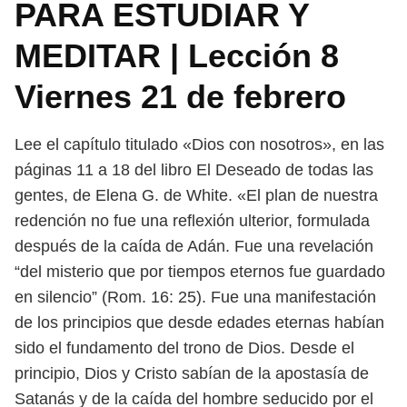
PARA ESTUDIAR Y
MEDITAR | Lección 8
Viernes 21 de febrero
Lee el capítulo titulado «Dios con nosotros», en las
páginas 11 a 18 del libro
El Deseado de todas las
gentes, de Elena G. de White.
«El plan de nuestra
redención no fue una reflexión ulterior, formulada
des
pués de la caída de Adán. Fue una revelación
“del misterio que por tiempos
eternos fue guardado
en silencio” (Rom. 16: 25). Fue una manifestación
de los
principios que desde edades eternas habían
sido el fundamento del trono de
Dios. Desde el
principio, Dios y Cristo sabían de la apostasía de
Satanás y de
la caída del hombre seducido por el