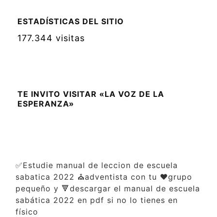
ESTADÍSTICAS DEL SITIO
177.344 visitas
TE INVITO VISITAR «LA VOZ DE LA
ESPERANZA»
✅Estudie manual de leccion de escuela
sabatica 2022 ⛪adventista con tu ❤️grupo
pequeño y 🔻descargar el manual de escuela
sabática 2022 en pdf si no lo tienes en
físico