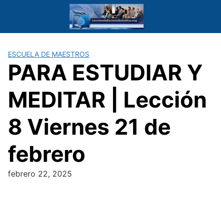
Saltar
al
contenido
ESCUELA DE MAESTROS
PARA ESTUDIAR Y
MEDITAR | Lección
8 Viernes 21 de
febrero
febrero 22, 2025