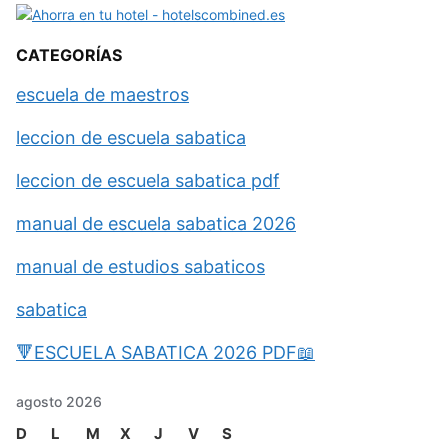
CATEGORÍAS
escuela de maestros
leccion de escuela sabatica
leccion de escuela sabatica pdf
manual de escuela sabatica 2026
manual de estudios sabaticos
sabatica
🔻ESCUELA SABATICA 2026 PDF📖
agosto 2026
D
L
M
X
J
V
S