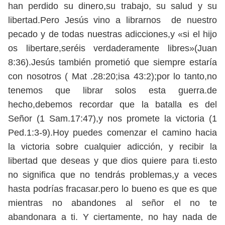
han perdido su dinero,su trabajo, su salud y su
libertad.Pero Jesús vino a librarnos de nuestro
pecado y de todas nuestras adicciones,y «si el hijo
os libertare,seréis verdaderamente libres»(Juan
8:36).Jesús también prometió que siempre estaría
con nosotros ( Mat .28:20;isa 43:2);por lo tanto,no
tenemos que librar solos esta guerra.de
hecho,debemos recordar que la batalla es del
Señor (1 Sam.17:47),y nos promete la victoria (1
Ped.1:3-9).Hoy puedes comenzar el camino hacia
la victoria sobre cualquier adicción, y recibir la
libertad que deseas y que dios quiere para ti.esto
no significa que no tendrás problemas,y a veces
hasta podrías fracasar.pero lo bueno es que es que
mientras no abandones al señor el no te
abandonara a ti. Y ciertamente, no hay nada de