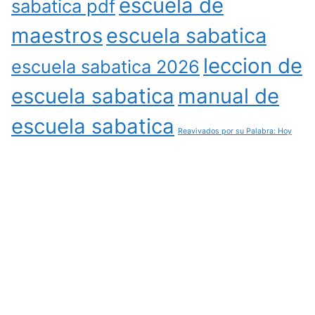
escuela de
sabatica pdf
maestros
escuela sabatica
leccion de
escuela sabatica 2026
escuela sabatica
manual de
escuela sabatica
Reavivados por su Palabra: Hoy