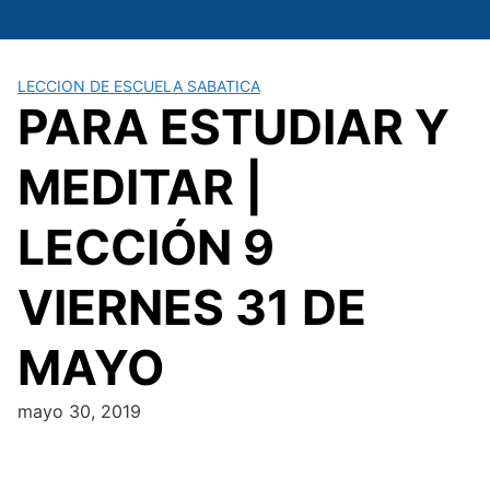
Saltar
al
contenido
LECCION DE ESCUELA SABATICA
PARA ESTUDIAR Y
MEDITAR |
LECCIÓN 9
VIERNES 31 DE
MAYO
mayo 30, 2019