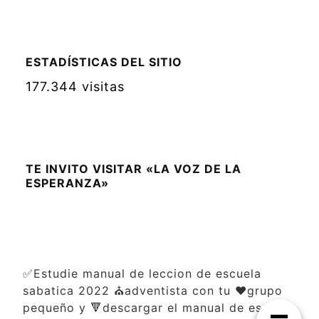
ESTADÍSTICAS DEL SITIO
177.344 visitas
TE INVITO VISITAR «LA VOZ DE LA
ESPERANZA»
✅Estudie manual de leccion de escuela
sabatica 2022 ⛪adventista con tu ❤️grupo
pequeño y 🔻descargar el manual de escuela