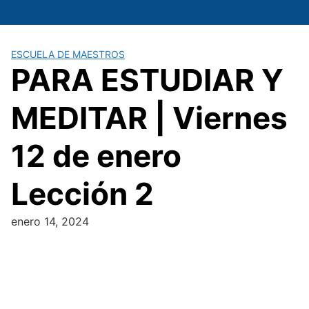
Saltar
al
contenido
ESCUELA DE MAESTROS
PARA ESTUDIAR Y
MEDITAR | Viernes
12 de enero
Lección 2
enero 14, 2024