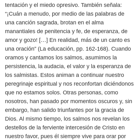
tentación y el miedo opresivo. También
señala:
“¡Cuán a menudo, por medio de las palabras de
una canción sagrada,
brotan en el alma
manantiales de penitencia y fe, de esperanza, de
amor y gozo!
[…] En realidad, más de un canto es
una oración” (La educación, pp. 162-168).
Cuando
oramos y cantamos los salmos, asumimos la
persistencia, la au
dacia, el valor y la esperanza de
los salmistas. Estos animan a continuar nuestro
peregrinaje espiritual y nos reconfortan diciéndonos
que no estamos solos.
Otras personas, como
nosotros, han pasado por momentos oscuros y, sin
em
bargo, han salido triunfantes por la gracia de
Dios. Al mismo tiempo, los salmos
nos revelan los
destellos de la ferviente intercesión de Cristo en
nuestro favor,
pues él siempre vive para orar por