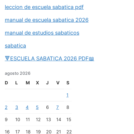
leccion de escuela sabatica pdf
manual de escuela sabatica 2026
manual de estudios sabaticos
sabatica
🔻ESCUELA SABATICA 2026 PDF📖
agosto 2026
D
L
M
X
J
V
S
1
2
3
4
5
6
7
8
9
10
11
12
13
14
15
16
17
18
19
20
21
22