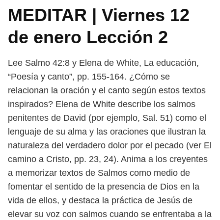
MEDITAR | Viernes 12
de enero Lección 2
Lee Salmo 42:8 y Elena de White, La educación,
“Poesía y canto”, pp. 155-164.
¿Cómo se
relacionan la oración y el canto según estos textos
inspirados?
Elena de White describe los salmos
penitentes de David (por ejemplo, Sal. 51)
como el
lenguaje de su alma y las oraciones que ilustran la
naturaleza del verda
dero dolor por el pecado (ver El
camino a Cristo, pp. 23, 24). Anima a los creyentes
a memorizar textos de Salmos como medio de
fomentar el sentido de la pre
sencia de Dios en la
vida de ellos, y destaca la práctica de Jesús de
elevar su voz
con salmos cuando se enfrentaba a la