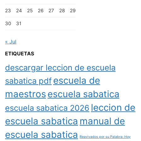
23
24
25
26
27
28
29
30
31
« Jul
ETIQUETAS
descargar leccion de escuela
escuela de
sabatica pdf
maestros
escuela sabatica
leccion de
escuela sabatica 2026
escuela sabatica
manual de
escuela sabatica
Reavivados por su Palabra: Hoy