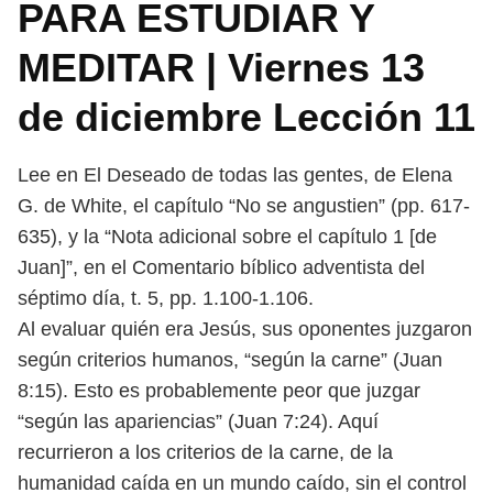
PARA ESTUDIAR Y
MEDITAR | Viernes 13
de diciembre Lección 11
Lee en El Deseado de todas las gentes, de Elena
G. de White, el capítulo “No
se angustien” (pp. 617-
635), y la “Nota adicional sobre el capítulo 1 [de
Juan]”, en
el Comentario bíblico adventista del
séptimo día, t. 5, pp. 1.100-1.106.
Al evaluar quién era Jesús, sus oponentes juzgaron
según criterios humanos,
“según la carne” (Juan
8:15). Esto es probablemente peor que juzgar
“según las
apariencias” (Juan 7:24). Aquí
recurrieron a los criterios de la carne, de la
huma
nidad caída en un mundo caído, sin el control