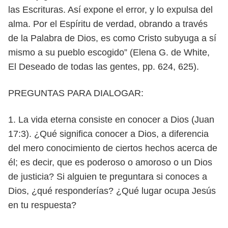
las Escrituras. Así expone
el error, y lo expulsa del
alma. Por el Espíritu de verdad, obrando a través
de la
Palabra de Dios, es como Cristo subyuga a sí
mismo a su pueblo escogido” (Elena
G. de White,
El Deseado de todas las gentes, pp. 624, 625).
PREGUNTAS PARA DIALOGAR:
1. La vida eterna consiste en conocer a Dios (Juan
17:3). ¿Qué significa co
nocer a Dios, a diferencia
del mero conocimiento de ciertos hechos acer
ca de
él; es decir, que es poderoso o amoroso o un Dios
de justicia? Si
alguien te preguntara si conoces a
Dios, ¿qué responderías? ¿Qué lugar
ocupa Jesús
en tu respuesta?