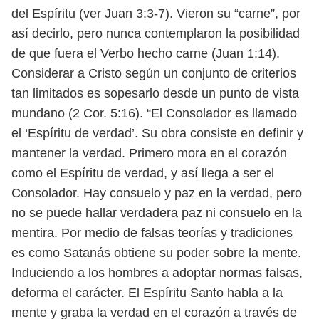
del Espíritu (ver Juan 3:3-7). Vieron
su “carne”, por
así decirlo, pero nunca contemplaron la posibilidad
de que fuera
el Verbo hecho carne (Juan 1:14).
Considerar a Cristo según un conjunto de cri
terios
tan limitados es sopesarlo desde un punto de vista
mundano (2 Cor. 5:16).
“El Consolador es llamado
el ‘Espíritu de verdad’. Su obra consiste en definir
y
mantener la verdad. Primero mora en el corazón
como el Espíritu de verdad, y
así llega a ser el
Consolador. Hay consuelo y paz en la verdad, pero
no se puede
hallar verdadera paz ni consuelo en la
mentira. Por medio de falsas teorías y
tradiciones
es como Satanás obtiene su poder sobre la mente.
Induciendo a los
hombres a adoptar normas falsas,
deforma el carácter. El Espíritu Santo habla
a la
mente y graba la verdad en el corazón a través de