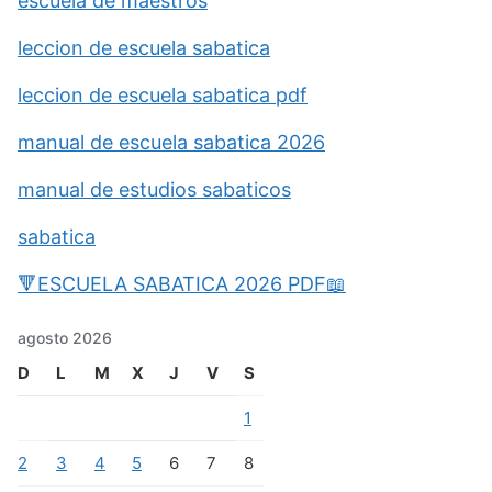
escuela de maestros
leccion de escuela sabatica
leccion de escuela sabatica pdf
manual de escuela sabatica 2026
manual de estudios sabaticos
sabatica
🔻ESCUELA SABATICA 2026 PDF📖
agosto 2026
D
L
M
X
J
V
S
1
2
3
4
5
6
7
8