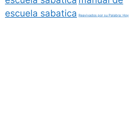
escuela sabatica
Reavivados por su Palabra: Hoy