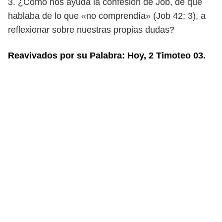
3. ¿Cómo nos ayuda la confesión de Job, de que
hablaba de lo que «no com
prendía» (Job 42: 3), a
reflexionar sobre nuestras propias dudas?
Reavivados por su Palabra: Hoy, 2 Timoteo 03.