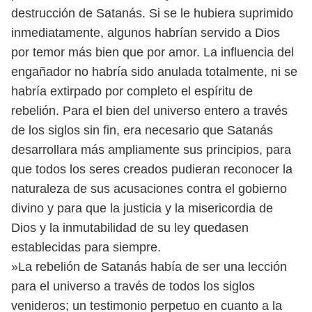
destrucción de Satanás. Si se le hubiera su
primido
inmediatamente, algunos habrían servido a Dios
por temor más bien
que por amor. La influencia del
engañador no habría sido anulada totalmente,
ni se
habría extirpado por completo el espíritu de
rebelión. Para el bien del uni
verso entero a través
de los siglos sin fin, era necesario que Satanás
desarrollara
más ampliamente sus principios, para
que todos los seres creados pudieran
reconocer la
naturaleza de sus acusaciones contra el gobierno
divino y para
que la justicia y la misericordia de
Dios y la inmutabilidad de su ley quedasen
establecidas para siempre.
»La rebelión de Satanás había de ser una lección
para el universo a través de
todos los siglos
venideros; un testimonio perpetuo en cuanto a la