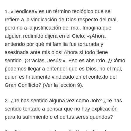
1. «Teodicea» es un término teológico que se
refiere a la vindicación de
Dios respecto del mal,
pero no a la justificación del mal. Imagina que
alguien redimido dijera en el Cielo: «¡Ahora
entiendo por qué mi fami
lia fue torturada y
asesinada ante mis ojos! Ahora sí todo tiene
sentido.
¡Gracias, Jesús!». Eso es absurdo. ¿Cómo
podemos llegar a entender que
es Dios, no el mal,
quien es finalmente vindicado en el contexto del
Gran
Conflicto? (Ver la lección 9).
2. ¿Te has sentido alguna vez como Job? ¿Te has
sentido tentado a pensar
que no hay explicación
para tu sufrimiento o el de tus seres queridos?