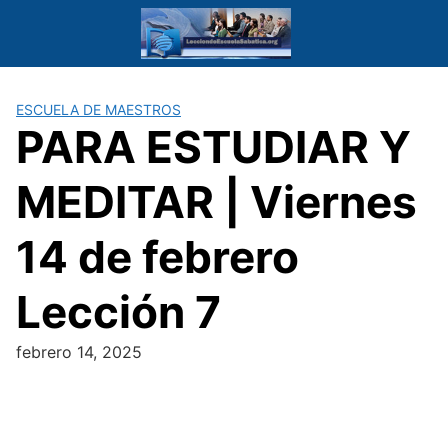
Saltar
al
contenido
ESCUELA DE MAESTROS
PARA ESTUDIAR Y
MEDITAR | Viernes
14 de febrero
Lección 7
febrero 14, 2025