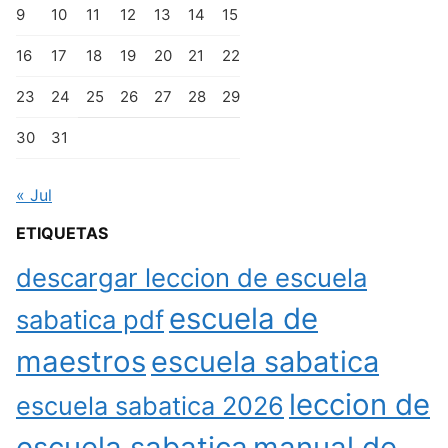
9
10
11
12
13
14
15
16
17
18
19
20
21
22
23
24
25
26
27
28
29
30
31
« Jul
ETIQUETAS
descargar leccion de escuela
escuela de
sabatica pdf
maestros
escuela sabatica
leccion de
escuela sabatica 2026
escuela sabatica
manual de