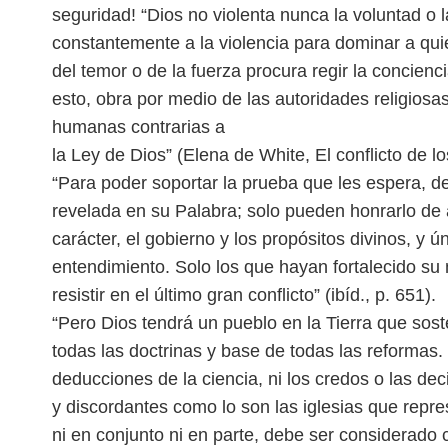
seguridad!
“Dios no violenta nunca la voluntad o 
constantemente a la violencia para dominar a qu
del temor o de la fuerza procura regir la concien
esto, obra por medio de las autoridades
religiosa
humanas contrarias a
la Ley de Dios” (Elena de White, El conflicto de los
“Para poder soportar la prueba que les espera, d
revelada en su Palabra; solo pueden honrarlo d
carácter, el gobierno y los propósitos
divinos, y 
entendimiento. Solo los que
hayan fortalecido su
resistir en el
último gran conflicto” (ibíd., p. 651).
“Pero Dios tendrá un pueblo en la Tierra que soste
todas las doctrinas y base de todas las reformas.
deducciones de la ciencia, ni los credos o las
dec
y discordantes como lo
son las iglesias que repre
ni en
conjunto ni en parte, debe ser considerado