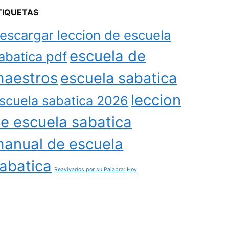
TIQUETAS
escargar leccion de escuela
escuela de
abatica pdf
aestros
escuela sabatica
leccion
scuela sabatica 2026
e escuela sabatica
anual de escuela
abatica
Reavivados por su Palabra: Hoy