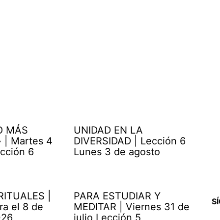
O MÁS
UNIDAD EN LA
| Martes 4
DIVERSIDAD | Lección 6
cción 6
Lunes 3 de agosto
RITUALES |
PARA ESTUDIAR Y
S
ra el 8 de
MEDITAR | Viernes 31 de
026
julio Lección 5