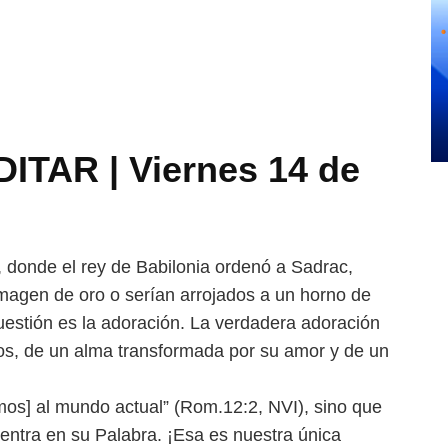
TAR | Viernes 14 de
, donde el rey de Babilonia
ordenó a Sadrac,
imagen de oro
o serían arrojados a un horno de
uestión es la adoración. La verdadera adoración
ios, de un alma transformada por su amor y de un
emos] al mundo actual” (Rom.
12:2, NVI), sino que
uentra en
su Palabra. ¡Esa es nuestra única