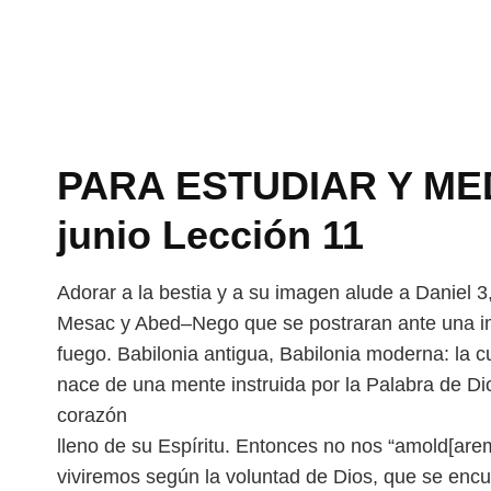
PARA ESTUDIAR Y MEDI
junio Lección 11
Adorar a la bestia y a su imagen alude a Daniel 3
Mesac y Abed–Nego que se postraran ante una 
fuego. Babilonia antigua, Babilonia moderna:
la c
nace de una mente instruida
por la Palabra de D
corazón
lleno de su Espíritu. Entonces no nos “amold[ar
viviremos según la voluntad de Dios, que se enc