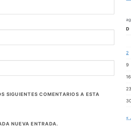
ag
D
2
9
16
2
OS SIGUIENTES COMENTARIOS A ESTA
3
« 
ADA NUEVA ENTRADA.