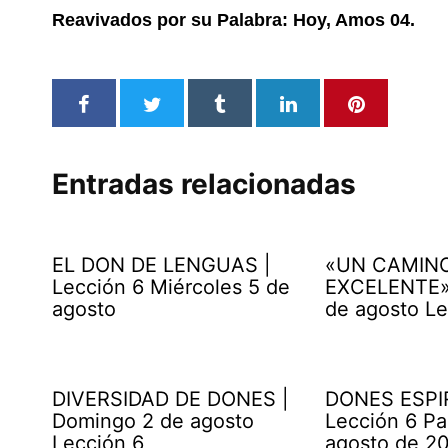
Reavivados por su Palabra: Hoy, Amos 04.
Entradas relacionadas
EL DON DE LENGUAS |
«UN CAMIN
Lección 6 Miércoles 5 de
EXCELENTE» 
agosto
de agosto Le
DIVERSIDAD DE DONES |
DONES ESPI
Domingo 2 de agosto
Lección 6 Pa
Lección 6
agosto de 2