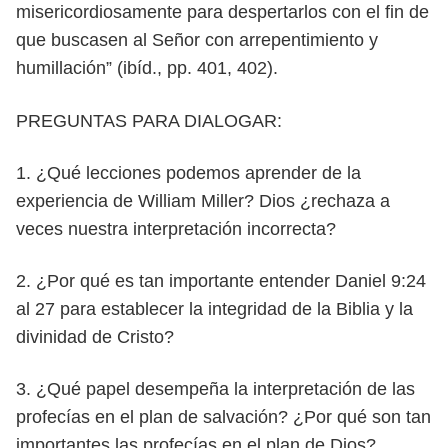
misericordiosamente pa
ra despertarlos con el fin de
que buscasen al Señor con arrepentimiento y
humi
llación” (ibíd., pp. 401, 402).
PREGUNTAS PARA DIALOGAR:
1. ¿Qué lecciones podemos aprender de la
experiencia de William Miller?
Dios ¿rechaza a
veces nuestra interpretación incorrecta?
2. ¿Por qué es tan importante entender Daniel 9:24
al 27 para establecer la
integridad de la Biblia y la
divinidad de Cristo?
3. ¿Qué papel desempeña la interpretación de las
profecías en el plan de
salvación? ¿Por qué son tan
importantes las profecías en el plan de Dios?