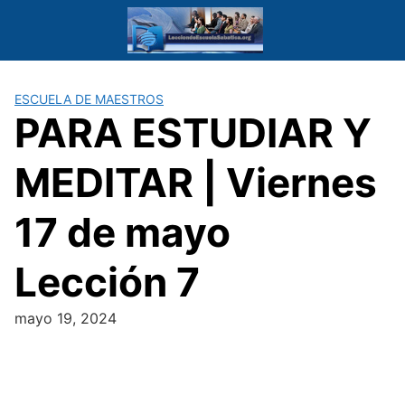
Saltar
al
contenido
ESCUELA DE MAESTROS
PARA ESTUDIAR Y
MEDITAR | Viernes
17 de mayo
Lección 7
mayo 19, 2024