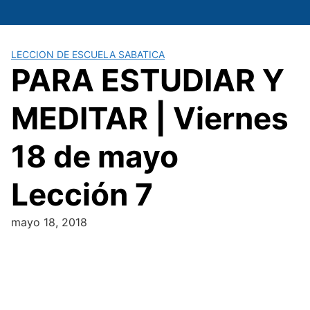
Saltar
al
contenido
LECCION DE ESCUELA SABATICA
PARA ESTUDIAR Y
MEDITAR | Viernes
18 de mayo
Lección 7
mayo 18, 2018