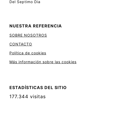
Del Septimo Dia
NUESTRA REFERENCIA
SOBRE NOSOTROS
CONTACTO
Política de cookies
Más información sobre las cookies
ESTADÍSTICAS DEL SITIO
177.344 visitas