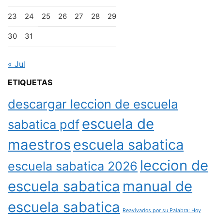
23
24
25
26
27
28
29
30
31
« Jul
ETIQUETAS
descargar leccion de escuela
escuela de
sabatica pdf
maestros
escuela sabatica
leccion de
escuela sabatica 2026
escuela sabatica
manual de
escuela sabatica
Reavivados por su Palabra: Hoy