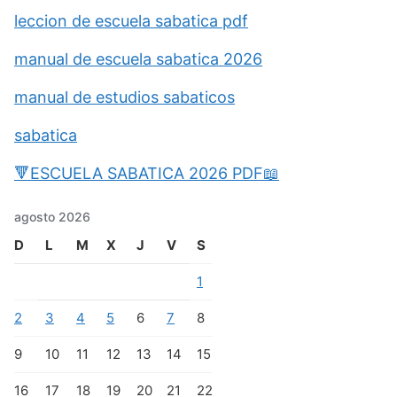
leccion de escuela sabatica pdf
manual de escuela sabatica 2026
manual de estudios sabaticos
sabatica
🔻ESCUELA SABATICA 2026 PDF📖
agosto 2026
D
L
M
X
J
V
S
1
2
3
4
5
6
7
8
9
10
11
12
13
14
15
16
17
18
19
20
21
22