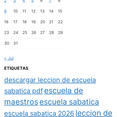
2
3
4
5
6
7
8
9
10
11
12
13
14
15
16
17
18
19
20
21
22
23
24
25
26
27
28
29
30
31
« Jul
ETIQUETAS
descargar leccion de escuela
escuela de
sabatica pdf
maestros
escuela sabatica
leccion de
escuela sabatica 2026