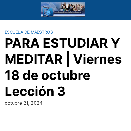
Saltar
al
contenido
ESCUELA DE MAESTROS
PARA ESTUDIAR Y
MEDITAR | Viernes
18 de octubre
Lección 3
octubre 21, 2024