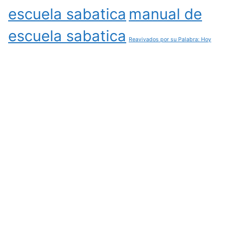
escuela sabatica
manual de
escuela sabatica
Reavivados por su Palabra: Hoy