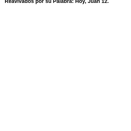
Reavivados por su Palabra: Hoy, Juan 12.