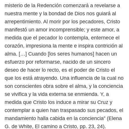
misterio de la Redención comenzará a revelarse a
nuestra mente y la bondad de Dios nos guiará al
arrepentimiento. Al morir por
los pecadores, Cristo
manifestó un amor incomprensible; y este amor, a
medida
que el pecador lo contempla, enternece el
corazón, impresiona la mente e ins
pira contrición al
alma. […] Cuando [los seres humanos] hacen un
esfuerzo por
reformarse, nacido de un sincero
deseo de hacer lo recto, es el poder de Cristo el
que los está atrayendo. Una influencia de la cual no
son conscientes obra sobre
el alma, y la conciencia
se vivifica y la vida externa se enmienda. Y, a
medida
que Cristo los induce a mirar su Cruz y
contemplar a quien han traspasado sus
pecados, el
mandamiento halla cabida en la conciencia” (Elena
G. de White, El
camino a Cristo, pp. 23, 24).