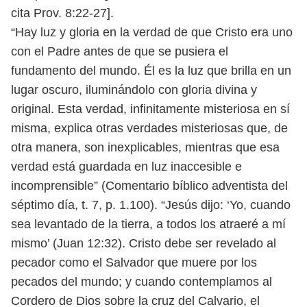
cita Prov. 8:22-27].
“Hay luz y gloria en la verdad de que Cristo era uno
con el Padre antes de
que se pusiera el
fundamento del mundo. Él es la luz que brilla en un
lugar
oscuro, iluminándolo con gloria divina y
original. Esta verdad, infinitamente
misteriosa en sí
misma, explica otras verdades misteriosas que, de
otra manera,
son inexplicables, mientras que esa
verdad está guardada en luz inaccesible
e
incomprensible” (Comentario bíblico adventista del
séptimo día, t. 7, p. 1.100).
“Jesús dijo: ‘Yo, cuando
sea levantado de la tierra, a todos los atraeré a mí
mismo’ (Juan 12:32). Cristo debe ser revelado al
pecador como el Salvador que
muere por los
pecados del mundo; y cuando contemplamos al
Cordero de Dios
sobre la cruz del Calvario, el