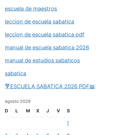
escuela de maestros
leccion de escuela sabatica
leccion de escuela sabatica pdf
manual de escuela sabatica 2026
manual de estudios sabaticos
sabatica
🔻ESCUELA SABATICA 2026 PDF📖
agosto 2026
D
L
M
X
J
V
S
1