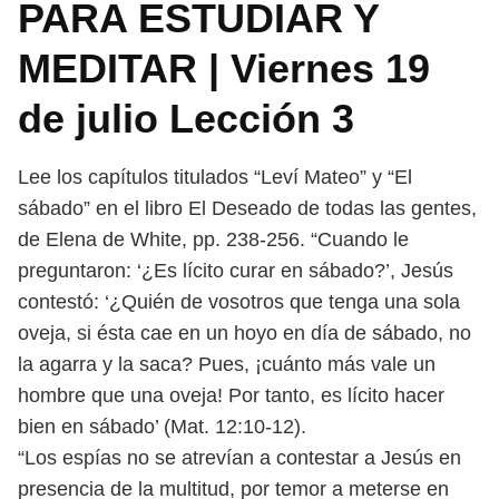
PARA ESTUDIAR Y
MEDITAR | Viernes 19
de julio Lección 3
Lee los capítulos titulados “Leví Mateo” y “El
sábado” en el libro El Deseado
de todas las gentes,
de Elena de White, pp. 238-256.
“Cuando le
preguntaron: ‘¿Es lícito curar en sábado?’, Jesús
contestó: ‘¿Quién
de vosotros que tenga una sola
oveja, si ésta cae en un hoyo en día de sábado, no
la agarra y la saca? Pues, ¡cuánto más vale un
hombre que una oveja! Por tanto,
es lícito hacer
bien en sábado’ (Mat. 12:10-12).
“Los espías no se atrevían a contestar a Jesús en
presencia de la multitud,
por temor a meterse en