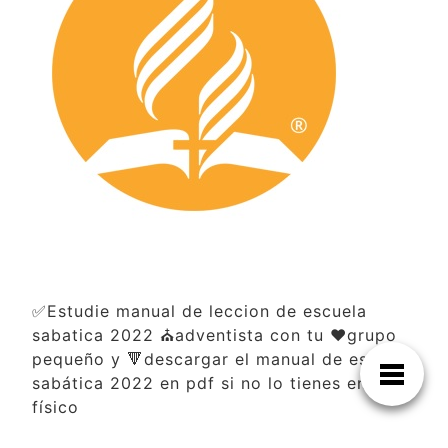
✅Estudie manual de leccion de escuela
sabatica 2022 ⛪adventista con tu ❤️grupo
pequeño y 🔻descargar el manual de escuela
sabática 2022 en pdf si no lo tienes en
físico