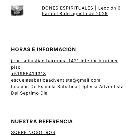
DONES ESPIRITUALES | Lección 6
Para el 8 de agosto de 2026
HORAS E INFORMACIÓN
jiron sebastian barranca 1421 interior b primer
piso
+51965419318
escuelasabaticaadventista@gmail.com
Leccion De Escuela Sabatica | Iglesia Adventista
Del Septimo Dia
NUESTRA REFERENCIA
SOBRE NOSOTROS