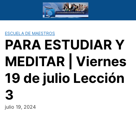
Saltar
al
contenido
ESCUELA DE MAESTROS
PARA ESTUDIAR Y
MEDITAR | Viernes
19 de julio Lección
3
julio 19, 2024