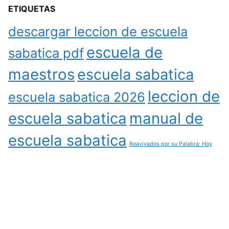
ETIQUETAS
descargar leccion de escuela
escuela de
sabatica pdf
maestros
escuela sabatica
leccion de
escuela sabatica 2026
escuela sabatica
manual de
escuela sabatica
Reavivados por su Palabra: Hoy