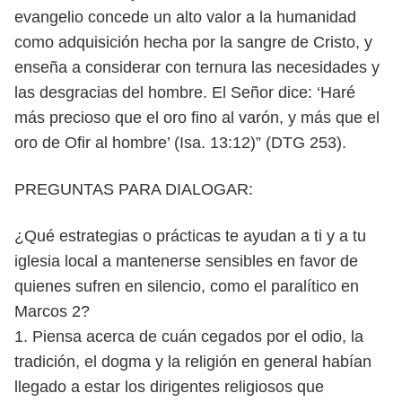
evangelio concede un alto valor a la humanidad
como
adquisición hecha por la sangre de Cristo, y
enseña a considerar con ternura las
necesidades y
las desgracias del hombre. El Señor dice: ‘Haré
más precioso que
el oro fino al varón, y más que el
oro de Ofir al hombre’ (Isa.
13:12)” (DTG 253).
PREGUNTAS PARA DIALOGAR:
¿Qué estrategias o prácticas te ayudan a ti y a tu
iglesia local a mantenerse
sensibles en favor de
quienes sufren en silencio, como el paralítico en
Marcos 2?
1. Piensa acerca de cuán cegados por el odio, la
tradición, el dogma y la
religión en general habían
llegado a estar los dirigentes religiosos que