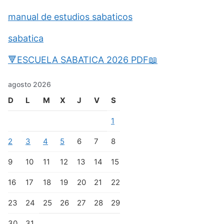
manual de estudios sabaticos
sabatica
🔻ESCUELA SABATICA 2026 PDF📖
agosto 2026
D
L
M
X
J
V
S
1
2
3
4
5
6
7
8
9
10
11
12
13
14
15
16
17
18
19
20
21
22
23
24
25
26
27
28
29
30
31