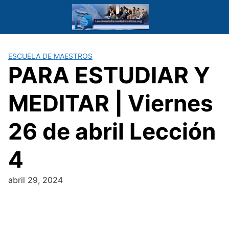
Saltar
al
contenido
ESCUELA DE MAESTROS
PARA ESTUDIAR Y
MEDITAR | Viernes
26 de abril Lección
4
abril 29, 2024