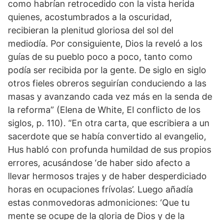
como habrían retrocedido con la vista herida
quienes, acostumbrados a la oscuridad,
recibieran la plenitud gloriosa del sol del
mediodía. Por consiguiente, Dios la reveló a los
guías de su pueblo poco a poco, tanto como
podía ser recibida por la gente. De siglo en siglo
otros fieles obreros seguirían conduciendo a las
masas y avanzando cada vez más en la senda de
la reforma” (Elena de White, El conflicto de los
siglos, p. 110). “En otra carta, que escribiera a un
sacerdote que se había convertido al evangelio,
Hus habló con profunda humildad de sus propios
errores, acusándose ‘de haber sido afecto a
llevar hermosos trajes y de haber desperdiciado
horas en ocupaciones frívolas’. Luego añadía
estas conmovedoras admoniciones: ‘Que tu
mente se ocupe de la gloria de Dios y de la