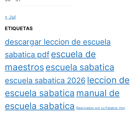
« Jul
ETIQUETAS
descargar leccion de escuela
escuela de
sabatica pdf
maestros
escuela sabatica
leccion de
escuela sabatica 2026
escuela sabatica
manual de
escuela sabatica
Reavivados por su Palabra: Hoy