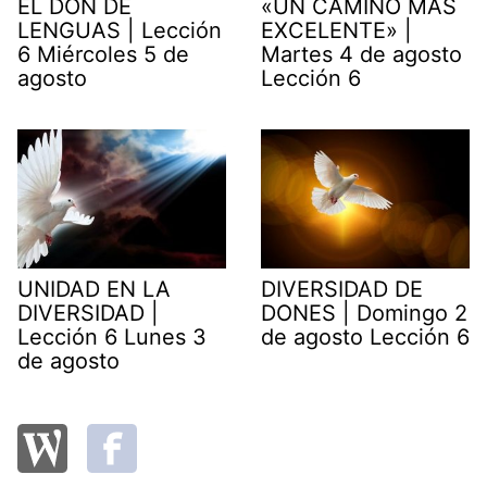
EL DON DE
«UN CAMINO MÁS
LENGUAS | Lección
EXCELENTE» |
6 Miércoles 5 de
Martes 4 de agosto
agosto
Lección 6
UNIDAD EN LA
DIVERSIDAD DE
DIVERSIDAD |
DONES | Domingo 2
Lección 6 Lunes 3
de agosto Lección 6
de agosto