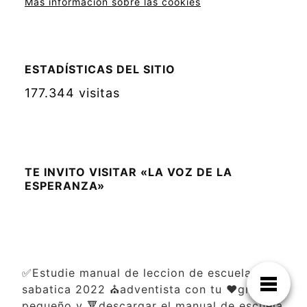
Más información sobre las cookies
ESTADÍSTICAS DEL SITIO
177.344 visitas
TE INVITO VISITAR «LA VOZ DE LA
ESPERANZA»
✅Estudie manual de leccion de escuela
sabatica 2022 ⛪adventista con tu ❤️grupo
pequeño y 🔻descargar el manual de escuela