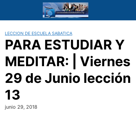
Saltar
al
contenido
LECCION DE ESCUELA SABATICA
PARA ESTUDIAR Y
MEDITAR: | Viernes
29 de Junio lección
13
junio 29, 2018