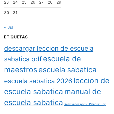
23
24
25
26
27
28
29
30
31
« Jul
ETIQUETAS
descargar leccion de escuela
escuela de
sabatica pdf
maestros
escuela sabatica
leccion de
escuela sabatica 2026
escuela sabatica
manual de
escuela sabatica
Reavivados por su Palabra: Hoy