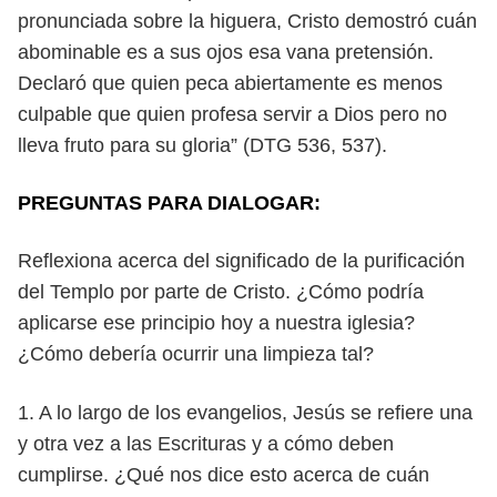
pronunciada sobre la higuera, Cristo de
mostró cuán
abominable es a sus ojos esa vana pretensión.
Declaró que quien
peca abiertamente es menos
culpable que quien profesa servir a Dios pero no
lleva fruto para su gloria” (DTG 536, 537).
PREGUNTAS PARA DIALOGAR:
Reflexiona acerca del significado de la purificación
del Templo por parte
de Cristo. ¿Cómo podría
aplicarse ese principio hoy a nuestra iglesia?
¿Cómo
debería ocurrir una limpieza tal?
1. A lo largo de los evangelios, Jesús se refiere una
y otra vez a las Escrituras
y a cómo deben
cumplirse. ¿Qué nos dice esto acerca de cuán