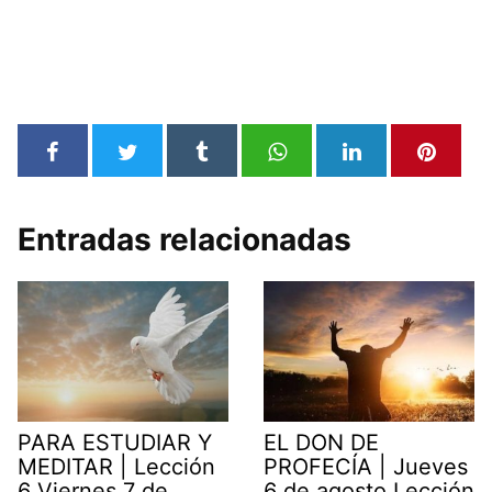
Entradas relacionadas
PARA ESTUDIAR Y
EL DON DE
MEDITAR | Lección
PROFECÍA | Jueves
6 Viernes 7 de
6 de agosto Lección