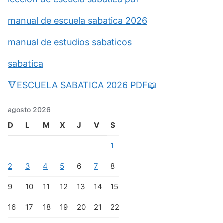
manual de escuela sabatica 2026
manual de estudios sabaticos
sabatica
🔻ESCUELA SABATICA 2026 PDF📖
agosto 2026
D
L
M
X
J
V
S
1
2
3
4
5
6
7
8
9
10
11
12
13
14
15
16
17
18
19
20
21
22