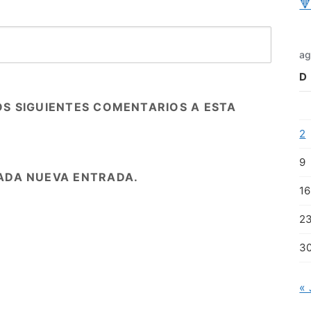

ag
D
OS SIGUIENTES COMENTARIOS A ESTA
2
9
ADA NUEVA ENTRADA.
16
2
3
« 