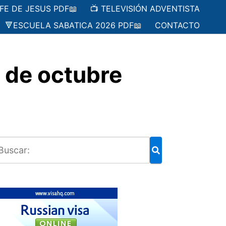
 FE DE JESUS PDF📖
📺 TELEVISIÓN ADVENTISTA
🔻ESCUELA SABATICA 2026 PDF📖
CONTACTO
 de octubre