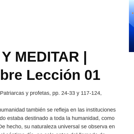
Y MEDITAR |
ubre Lección 01
Patriarcas y profetas, pp. 24-33 y 117-124,
 humanidad también se refleja en las instituciones
bado estaba destinado a toda la humanidad, como
De hecho, su naturaleza universal se observa en