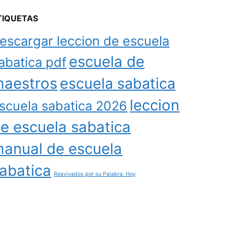
TIQUETAS
escargar leccion de escuela
escuela de
abatica pdf
aestros
escuela sabatica
leccion
scuela sabatica 2026
e escuela sabatica
anual de escuela
abatica
Reavivados por su Palabra: Hoy