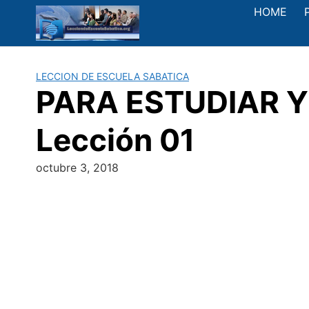
Saltar
HOME
al
contenido
LECCION DE ESCUELA SABATICA
PARA ESTUDIAR Y 
Lección 01
octubre 3, 2018