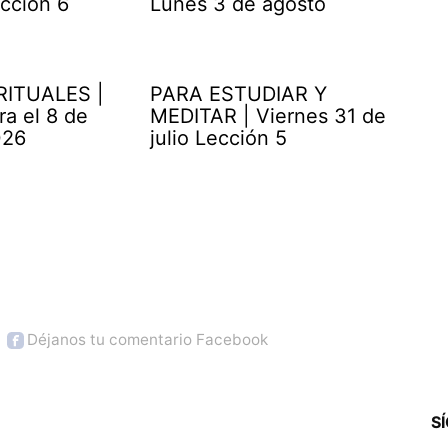
cción 6
Lunes 3 de agosto
RITUALES |
PARA ESTUDIAR Y
ra el 8 de
MEDITAR | Viernes 31 de
026
julio Lección 5
Déjanos tu comentario Facebook
S