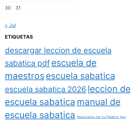
30
31
« Jul
ETIQUETAS
descargar leccion de escuela
escuela de
sabatica pdf
maestros
escuela sabatica
leccion de
escuela sabatica 2026
escuela sabatica
manual de
escuela sabatica
Reavivados por su Palabra: Hoy