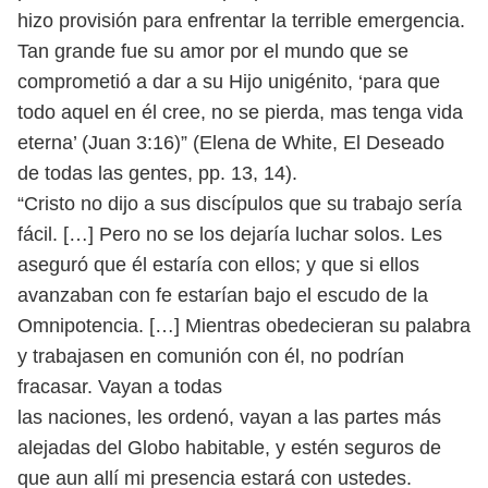
hizo provisión
para enfrentar la terrible emergencia.
Tan grande fue su amor por el mundo
que se
comprometió a dar a su Hijo unigénito, ‘para que
todo aquel en él cree,
no se pierda, mas tenga vida
eterna’ (Juan 3:16)” (Elena de White, El Deseado
de
todas las gentes, pp. 13, 14).
“Cristo no dijo a sus discípulos que su trabajo sería
fácil. […] Pero no se los
dejaría luchar solos. Les
aseguró que él estaría con ellos; y que si ellos
avanzaban
con fe estarían bajo el escudo de la
Omnipotencia. […] Mientras obedecieran su
palabra
y trabajasen en comunión con él, no podrían
fracasar. Vayan a todas
las naciones, les ordenó, vayan a las partes más
alejadas del Globo habitable,
y estén seguros de
que aun allí mi presencia estará con ustedes.