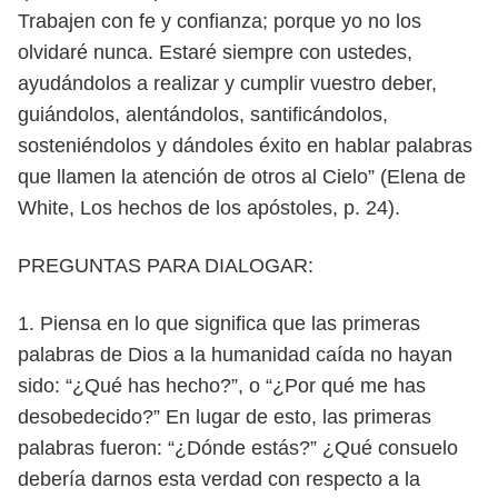
Trabajen con
fe y confianza; porque yo no los
olvidaré nunca. Estaré siempre con ustedes,
ayudándolos a realizar y cumplir vuestro deber,
guiándolos, alentándolos, san
tificándolos,
sosteniéndolos y dándoles éxito en hablar palabras
que llamen la
atención de otros al Cielo” (Elena de
White, Los hechos de los apóstoles, p. 24).
PREGUNTAS PARA DIALOGAR:
1. Piensa en lo que significa que las primeras
palabras de Dios a la humani
dad caída no hayan
sido: “¿Qué has hecho?”, o “¿Por qué me has
desobe
decido?” En lugar de esto, las primeras
palabras fueron: “¿Dónde estás?”
¿Qué consuelo
debería darnos esta verdad con respecto a la