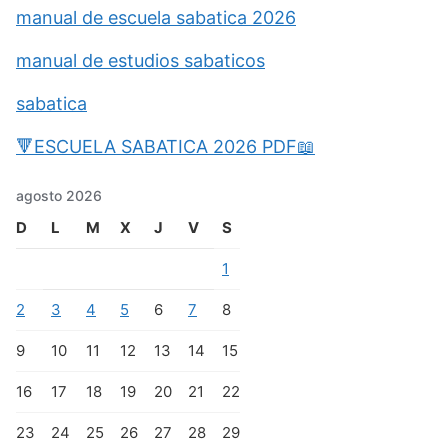
manual de escuela sabatica 2026
manual de estudios sabaticos
sabatica
🔻ESCUELA SABATICA 2026 PDF📖
agosto 2026
D
L
M
X
J
V
S
1
2
3
4
5
6
7
8
9
10
11
12
13
14
15
16
17
18
19
20
21
22
23
24
25
26
27
28
29