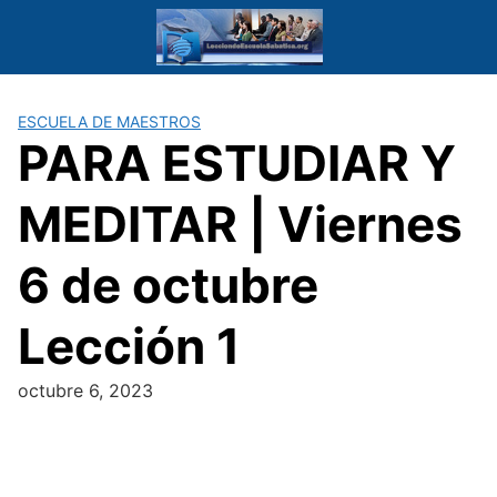
Saltar
al
contenido
ESCUELA DE MAESTROS
PARA ESTUDIAR Y
MEDITAR | Viernes
6 de octubre
Lección 1
octubre 6, 2023