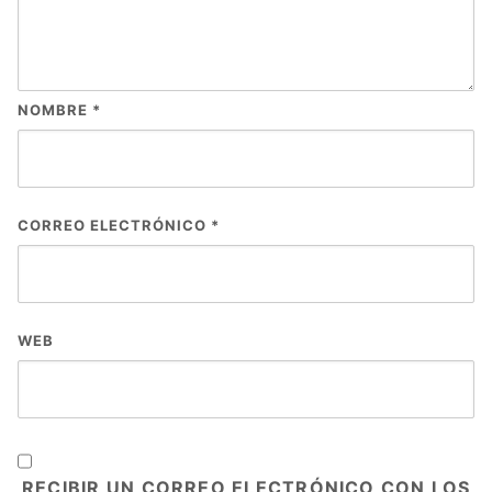
NOMBRE
*
CORREO ELECTRÓNICO
*
WEB
RECIBIR UN CORREO ELECTRÓNICO CON LOS