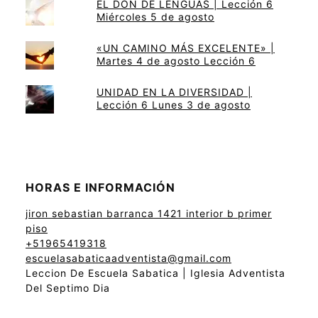
EL DON DE LENGUAS | Lección 6
Miércoles 5 de agosto
«UN CAMINO MÁS EXCELENTE» |
Martes 4 de agosto Lección 6
UNIDAD EN LA DIVERSIDAD |
Lección 6 Lunes 3 de agosto
HORAS E INFORMACIÓN
jiron sebastian barranca 1421 interior b primer
piso
+51965419318
escuelasabaticaadventista@gmail.com
Leccion De Escuela Sabatica | Iglesia Adventista
Del Septimo Dia