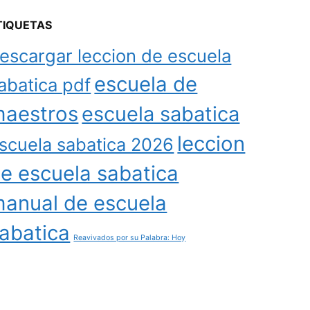
TIQUETAS
escargar leccion de escuela
escuela de
abatica pdf
aestros
escuela sabatica
leccion
scuela sabatica 2026
e escuela sabatica
anual de escuela
abatica
Reavivados por su Palabra: Hoy