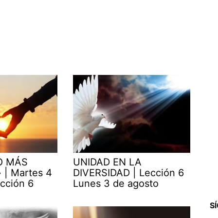
O MÁS
UNIDAD EN LA
| Martes 4
DIVERSIDAD | Lección 6
cción 6
Lunes 3 de agosto
S