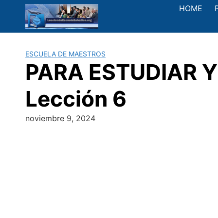
Saltar
HOME
al
contenido
ESCUELA DE MAESTROS
PARA ESTUDIAR Y 
Lección 6
noviembre 9, 2024