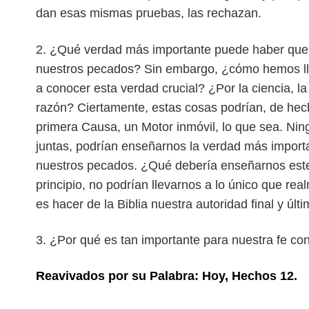
dan esas mismas pruebas, las rechazan.
2. ¿Qué verdad más importante puede haber que 
nuestros pecados? Sin embargo, ¿cómo hemos l
a conocer esta verdad crucial? ¿Por la ciencia, la 
razón? Ciertamente, estas cosas podrían, de he
primera Causa, un Motor in
móvil, lo que sea. Nin
juntas, podrían enseñarnos la verdad más impor
nuestros pecados. ¿Qué debería enseñarnos es
principio, no podrían lle
varnos a lo único que rea
es hacer de la Biblia nuestra autoridad final y úl
3. ¿Por qué es tan importante para nuestra fe co
Reavivados por su Palabra: Hoy, Hechos 12.