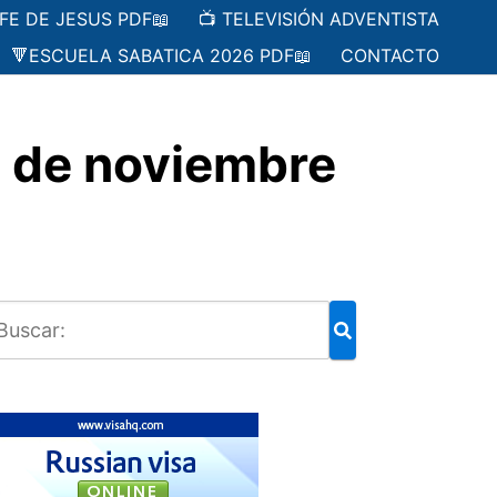
 FE DE JESUS PDF📖
📺 TELEVISIÓN ADVENTISTA
🔻ESCUELA SABATICA 2026 PDF📖
CONTACTO
 de noviembre