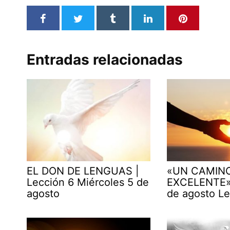
Entradas relacionadas
EL DON DE LENGUAS |
«UN CAMIN
Lección 6 Miércoles 5 de
EXCELENTE» 
agosto
de agosto Le