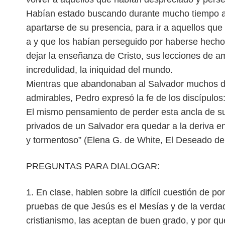
Habían estado buscando durante mucho tiempo a
apartarse de su presencia, para ir a aquellos que
a y que los habían perseguido por haberse hecho 
dejar la enseñanza de Cristo, sus lecciones de
am
incredulidad, la iniquidad del mundo.
Mientras que abandonaban al Salvador muchos d
admirables, Pedro expresó la fe de los discípulos: 
El mismo pensamiento de perder esta ancla de s
privados de un Salvador era quedar a la deriva 
y tormentoso” (Elena G. de White, El Deseado de 
PREGUNTAS PARA DIALOGAR:
1. En clase, hablen sobre la difícil cuestión de 
pruebas de que Jesús es el Mesías y de la verda
cristianismo, las aceptan de buen grado, y por qu