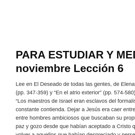
PARA ESTUDIAR Y MEDI
noviembre Lección 6
Lee en El Deseado de todas las gentes, de Elena 
(pp. 347-359) y “En el atrio exterior” (pp. 574-580)
“Los maestros de Israel eran esclavos del formali
constante contienda. Dejar a Jesús era caer entr
entre hombres ambiciosos que buscaban
su prop
paz y gozo desde que
habían aceptado a Cristo 
volver
a aquellos que habían despreciado y pers