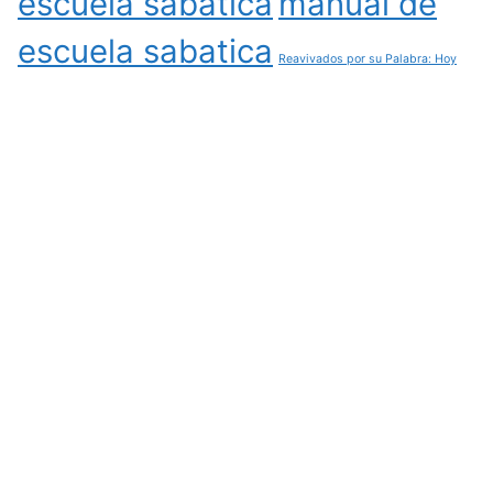
escuela sabatica
manual de
escuela sabatica
Reavivados por su Palabra: Hoy