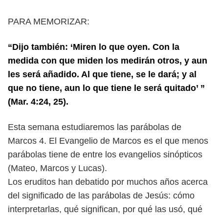
PARA MEMORIZAR:
“Dijo también: ‘Miren lo que oyen. Con la
medida con que miden los medirán
otros, y aun
les será añadido. Al que tiene, se le dará; y al
que no tiene, aun lo que
tiene le será quitado’ ”
(Mar. 4:24, 25).
E
sta semana estudiaremos las parábolas de
Marcos 4. El Evangelio de Marcos
es el que menos
parábolas tiene de entre los evangelios sinópticos
(Mateo,
Marcos y Lucas).
Los eruditos han debatido por muchos años acerca
del significado de las
parábolas de Jesús: cómo
interpretarlas, qué significan, por qué las usó, qué