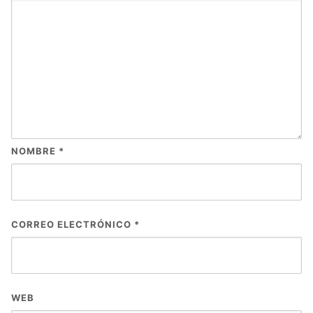
NOMBRE
*
CORREO ELECTRÓNICO
*
WEB