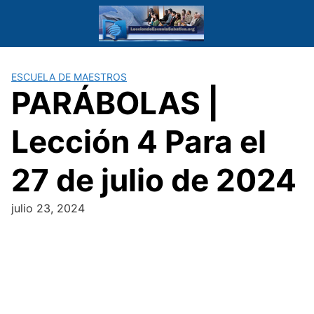
Saltar
al
contenido
ESCUELA DE MAESTROS
PARÁBOLAS |
Lección 4 Para el
27 de julio de 2024
julio 23, 2024