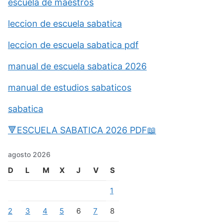
escuela de maestros
leccion de escuela sabatica
leccion de escuela sabatica pdf
manual de escuela sabatica 2026
manual de estudios sabaticos
sabatica
🔻ESCUELA SABATICA 2026 PDF📖
agosto 2026
D
L
M
X
J
V
S
1
2
3
4
5
6
7
8