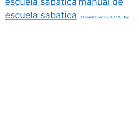
escuela sabatica
manual de
escuela sabatica
Reavivados por su Palabra: Hoy