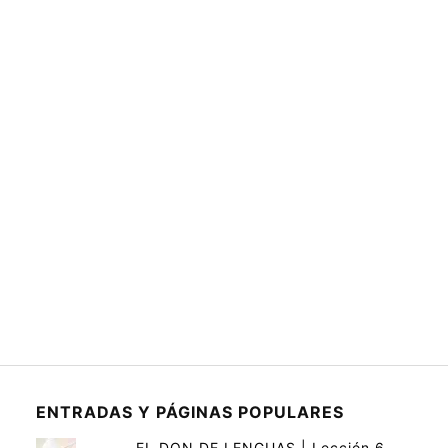
ENTRADAS Y PÁGINAS POPULARES
EL DON DE LENGUAS | Lección 6