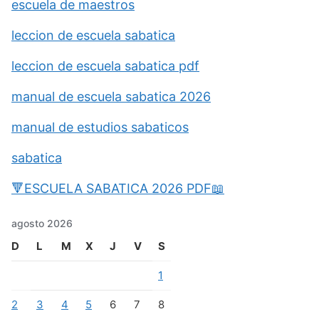
escuela de maestros
leccion de escuela sabatica
leccion de escuela sabatica pdf
manual de escuela sabatica 2026
manual de estudios sabaticos
sabatica
🔻ESCUELA SABATICA 2026 PDF📖
agosto 2026
D
L
M
X
J
V
S
1
2
3
4
5
6
7
8