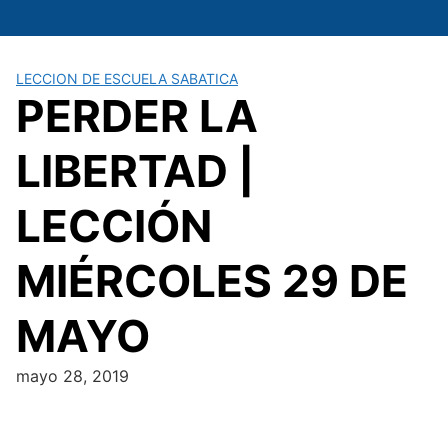
Saltar
al
contenido
LECCION DE ESCUELA SABATICA
PERDER LA
LIBERTAD |
LECCIÓN
MIÉRCOLES 29 DE
MAYO
mayo 28, 2019