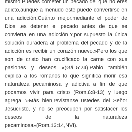
mismo.Puedes cometer un pecado del que no eres
adicto,aunque a menudo este puede convertirse en
una adicción.Cuánto mejor,mediante el poder de
Dios ,es detener el pecado antes de que se
convierta en una adicción.Y,por supuesto la única
solución duradera al problema del pecado y de la
adicción es recibir un corazón nuevo.»Pero los que
son de cristo han crucificado la carne con sus
pasiones y deseos «(Gál.5:24).Pablo también
explica a los romanos lo que significa morir esa
naturaleza pecaminosa y adictiva a fin de que
podamos vivir para cristo (Rom.6:8-13) y luego
agrega :»Más bien,revístanse ustedes del Señor
Jesucristo, y no se preocupen por satisfacer los
deseos de la naturaleza
pecaminosa»(Rom.13:14,NVI).