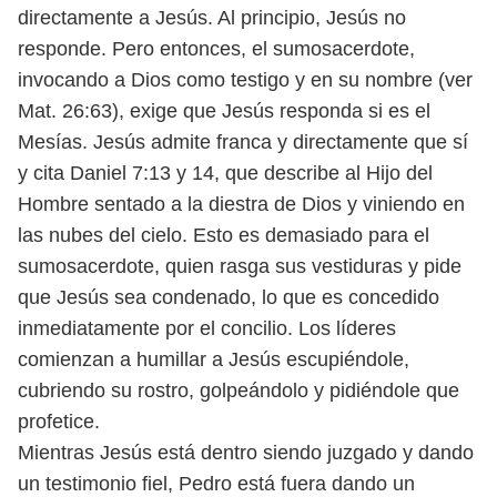
directamente a Jesús.
Al principio, Jesús no
responde. Pero entonces, el sumosacerdote,
invocando a
Dios como testigo y en su nombre (ver
Mat. 26:63), exige que Jesús responda si es
el
Mesías. Jesús admite franca y directamente que sí
y cita Daniel 7:13 y 14, que
describe al Hijo del
Hombre sentado a la diestra de Dios y viniendo en
las nubes
del cielo. Esto es demasiado para el
sumosacerdote, quien rasga sus vestiduras
y pide
que Jesús sea condenado, lo que es concedido
inmediatamente por el
concilio. Los líderes
comienzan a humillar a Jesús escupiéndole,
cubriendo su
rostro, golpeándolo y pidiéndole que
profetice.
Mientras Jesús está dentro siendo juzgado y dando
un testimonio fiel, Pedro
está fuera dando un