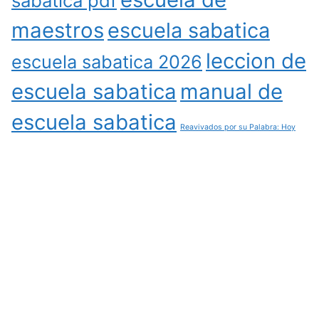
sabatica pdf
maestros
escuela sabatica
leccion de
escuela sabatica 2026
escuela sabatica
manual de
escuela sabatica
Reavivados por su Palabra: Hoy