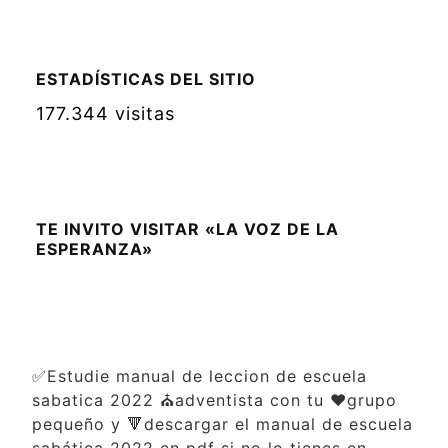
ESTADÍSTICAS DEL SITIO
177.344 visitas
TE INVITO VISITAR «LA VOZ DE LA
ESPERANZA»
✅Estudie manual de leccion de escuela
sabatica 2022 ⛪adventista con tu ❤️grupo
pequeño y 🔻descargar el manual de escuela