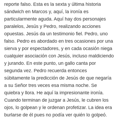
reporte falso. Esta es la sexta y última historia
sándwich
en Marcos y, aquí, la ironía es
particularmente aguda. Aquí hay dos personajes
paralelos, Jesús y Pedro, realizando acciones
opuestas. Jesús da un testimonio
fiel. Pedro, uno
falso. Pedro es abordado en tres ocasiones por una
sierva y por
espectadores, y en cada ocasión niega
cualquier asociación con Jesús, incluso
maldiciendo
y jurando.
En este punto, un gallo canta por
segunda vez. Pedro recuerda entonces
sú
bitamente la predicción de Jesús de que negaría
a su Señor tres veces esa misma
noche. Se
quiebra y llora. He aquí la impresionante ironía.
Cuando terminan
de juzgar a Jesús, le cubren los
ojos, lo golpean y le ordenan profetizar. La idea
era
burlarse de él pues no podía ver quién lo golpeó.