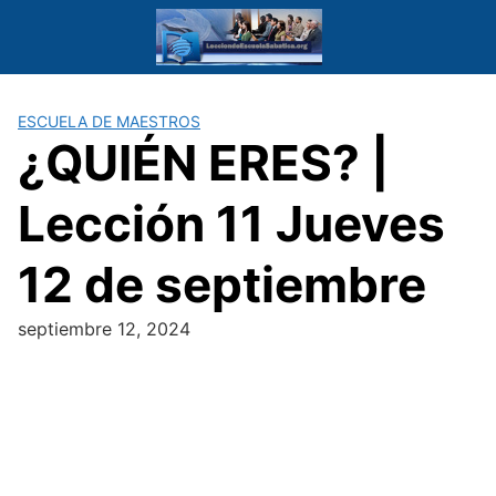
Saltar
al
contenido
ESCUELA DE MAESTROS
¿QUIÉN ERES? |
Lección 11 Jueves
12 de septiembre
septiembre 12, 2024