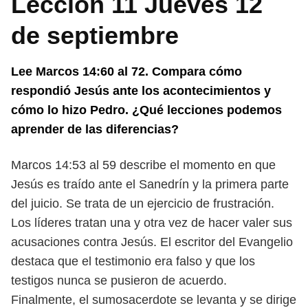
Lección 11 Jueves 12
de septiembre
Lee Marcos 14:60 al 72. Compara cómo
respondió Jesús ante los acon
tecimientos y
cómo lo hizo Pedro. ¿Qué lecciones podemos
aprender de
las diferencias?
Marcos 14:53 al 59 describe el momento en que
Jesús es traído ante el Sa
nedrín y la primera parte
del juicio. Se trata de un ejercicio de frustración.
Los líderes tratan una y otra vez de hacer valer sus
acusaciones contra Jesús.
El escritor del Evangelio
destaca que el testimonio era falso y que los
testigos
nunca se pusieron de acuerdo.
Finalmente, el sumosacerdote se levanta y se dirige