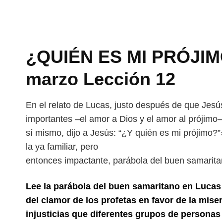
¿QUIÉN ES MI PRÓJIMO
marzo Lección 12
En el relato de Lucas, justo después de que Jesú
importantes –el amor a Dios y el amor al prójimo
sí mismo, dijo a Jesús: “¿Y quién es
mi prójimo?”
la ya familiar, pero
entonces impactante, parábola del buen samarita
Lee la parábola del buen samaritano en Lucas 
del clamor de los profetas en favor de la mise
injusticias que diferentes grupos de persona