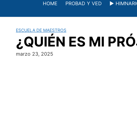
Saltar
HOME
PROBAD Y VED
▶️ HIMNAR
al
contenido
ESCUELA DE MAESTROS
¿QUIÉN ES MI PRÓJ
marzo 23, 2025