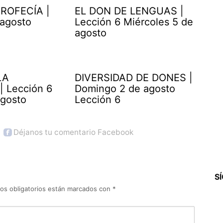
ROFECÍA |
EL DON DE LENGUAS |
 agosto
Lección 6 Miércoles 5 de
agosto
LA
DIVERSIDAD DE DONES |
| Lección 6
Domingo 2 de agosto
agosto
Lección 6
Déjanos tu comentario Facebook
S
os obligatorios están marcados con
*