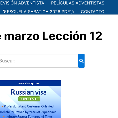
LEVISIÓN ADVENTISTA
PELÍCULAS ADVENTISTAS
🔻ESCUELA SABATICA 2026 PDF📖
CONTACTO
 marzo Lección 12