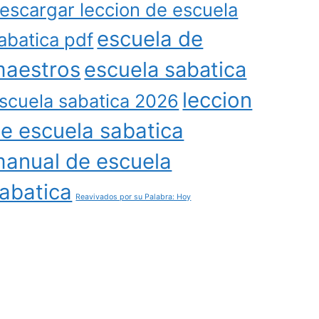
escargar leccion de escuela
escuela de
abatica pdf
aestros
escuela sabatica
leccion
scuela sabatica 2026
e escuela sabatica
anual de escuela
abatica
Reavivados por su Palabra: Hoy