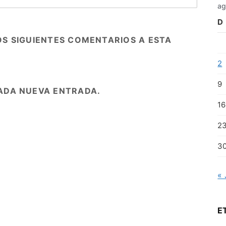
ag
D
OS SIGUIENTES COMENTARIOS A ESTA
2
9
ADA NUEVA ENTRADA.
16
2
3
« 
E