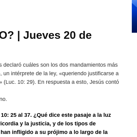
? | Jueves 20 de
s declaró cuáles son los dos
mandamientos más
–, un
intérprete de la ley, «queriendo justificarse a
» (Luc. 10: 29). En respuesta a esto, Jesús contó
no.
10: 25 al 37. ¿Qué dice
este pasaje a la luz
ricordia y
la justicia, y de los tipos de
s
han infligido a su prójimo a lo largo de la