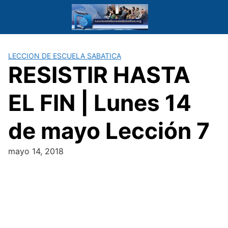
Saltar
al
contenido
LECCION DE ESCUELA SABATICA
RESISTIR HASTA
EL FIN | Lunes 14
de mayo Lección 7
mayo 14, 2018