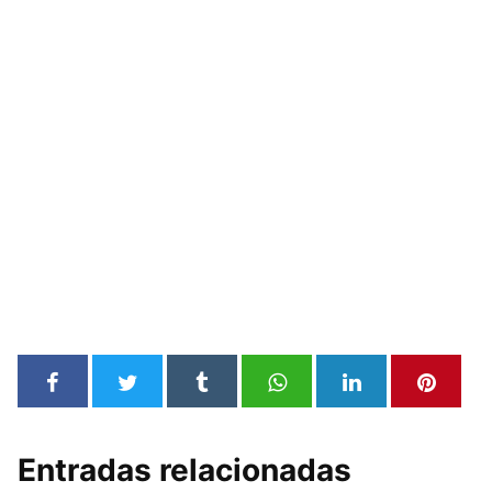
Entradas relacionadas