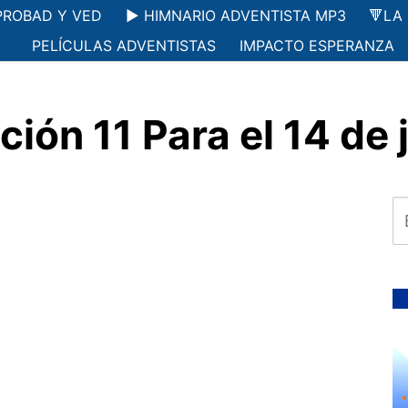
PROBAD Y VED
▶️ HIMNARIO ADVENTISTA MP3
🔻LA
PELÍCULAS ADVENTISTAS
IMPACTO ESPERANZA
ión 11 Para el 14 de