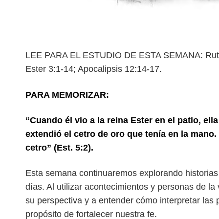
LEE PARA EL ESTUDIO DE ESTA SEMANA: Rut 1:1
Ester 3:1-14; Apocalipsis 12:14-17.
PARA MEMORIZAR:
“Cuando él vio a la reina Ester en el patio, ell
extendió el cetro de oro que tenía en la mano
cetro” (Est. 5:2).
E
sta semana continuaremos explorando historias 
días. Al utilizar acontecimientos y personas de la
su perspectiva y a entender
cómo interpretar las 
propósito de
fortalecer nuestra fe.