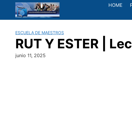
Saltar
HOME
al
contenido
ESCUELA DE MAESTROS
RUT Y ESTER | Lecc
junio 11, 2025