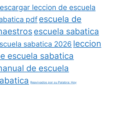
escargar leccion de escuela
escuela de
abatica pdf
aestros
escuela sabatica
leccion
scuela sabatica 2026
e escuela sabatica
anual de escuela
abatica
Reavivados por su Palabra: Hoy