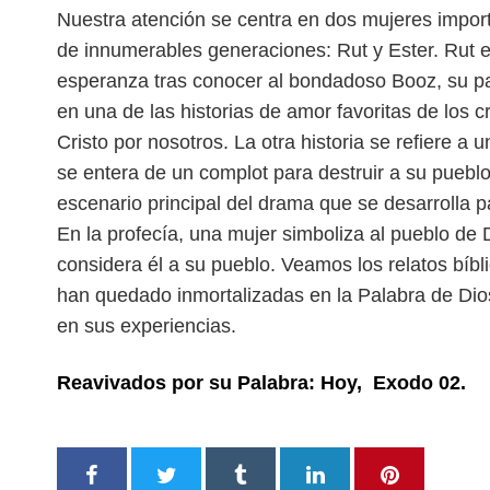
Nuestra atención se centra en dos mujeres impor
de innumerables generaciones: Rut y Ester. Rut 
esperanza tras conocer al bondadoso Booz,
su p
en una de las historias de
amor favoritas de los c
Cristo por
nosotros. La otra historia se refiere a 
se entera de un complot para destruir a su puebl
escenario principal del drama que se desarrolla pa
En la profecía, una mujer simboliza al pueblo de
considera él a su pueblo. Veamos los relatos bíbl
han quedado inmortalizadas en la Palabra
de Dio
en sus experiencias.
Reavivados por su Palabra: Hoy, Exodo 02.