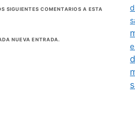
d
OS SIGUIENTES COMENTARIOS A ESTA
s
m
ADA NUEVA ENTRADA.
e
d
m
s