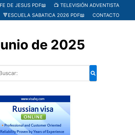
 FE DE JESUS PDF📖
📺 TELEVISIÓN ADVENTISTA
🔻ESCUELA SABATICA 2026 PDF📖
CONTACTO
 junio de 2025