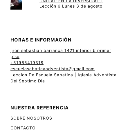
UNIDAD EN LA DIVERSIDAD |
Lección 6 Lunes 3 de agosto
HORAS E INFORMACIÓN
jiron sebastian barranca 1421 interior b primer
piso
+51965419318
escuelasabaticaadventista@gmail.com
Leccion De Escuela Sabatica | Iglesia Adventista
Del Septimo Dia
NUESTRA REFERENCIA
SOBRE NOSOTROS
CONTACTO