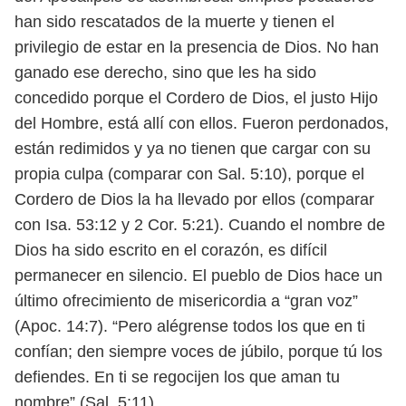
han sido rescatados de la muerte y tienen el
privilegio de
estar en la presencia de Dios. No han
ganado ese derecho, sino que les ha sido
concedido porque el Cordero de Dios, el justo Hijo
del Hombre, está allí con ellos.
Fueron perdonados,
están redimidos y ya no tienen que cargar con su
propia
culpa (comparar con Sal. 5:10), porque el
Cordero de Dios la ha llevado por ellos
(comparar
con Isa. 53:12 y 2 Cor. 5:21).
Cuando el nombre de
Dios ha sido escrito en el corazón, es difícil
permanecer
en silencio. El pueblo de Dios hace un
último ofrecimiento de misericordia a
“gran voz”
(Apoc. 14:7). “Pero alégrense todos los que en ti
confían; den siempre
voces de júbilo, porque tú los
defiendes. En ti se regocijen los que aman tu
nombre” (Sal. 5:11).