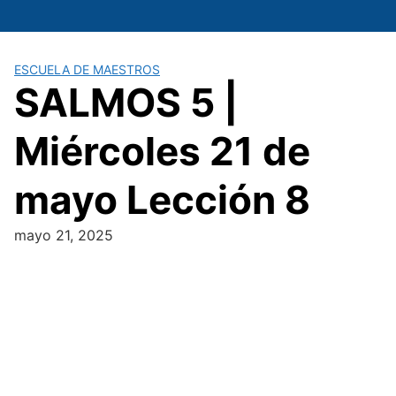
Saltar
al
contenido
ESCUELA DE MAESTROS
SALMOS 5 |
Miércoles 21 de
mayo Lección 8
mayo 21, 2025