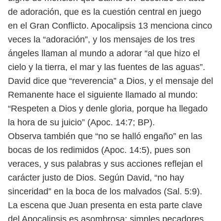
de adoración,
que es la cuestión central en juego
en el Gran Conflicto. Apocalipsis 13 menciona
cinco
veces la “adoración”, y los mensajes de los tres
ángeles llaman al mundo
a adorar “al que hizo el
cielo y la tierra, el mar y las fuentes de las aguas”.
David
dice que “reverencia” a Dios, y el mensaje del
Remanente hace el siguiente lla
mado al mundo:
“Respeten a Dios y denle gloria, porque ha llegado
la hora de
su juicio” (Apoc. 14:7; BP).
Observa también que “no se halló engaño” en las
bocas de los redimidos
(Apoc. 14:5), pues son
veraces, y sus palabras y sus acciones reflejan el
carácter
justo de Dios. Según David, “no hay
sinceridad” en la boca de los malvados
(Sal. 5:9).
La escena que Juan presenta en esta parte clave
del Apocalipsis es asombrosa:
simples pecadores