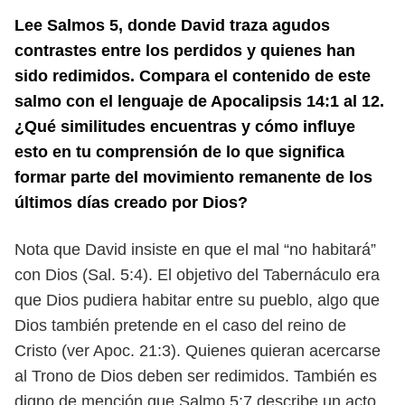
Lee Salmos 5, donde David traza agudos
contrastes entre los perdidos y
quienes han
sido redimidos. Compara el contenido de este
salmo con el
lenguaje de Apocalipsis 14:1 al 12.
¿Qué similitudes encuentras y cómo
influye
esto en tu comprensión de lo que significa
formar parte del movi
miento remanente de los
últimos días creado por Dios?
Nota que David insiste en que el mal “no habitará”
con Dios (Sal. 5:4). El
objetivo del Tabernáculo era
que Dios pudiera habitar entre su pueblo, algo que
Dios también pretende en el caso del reino de
Cristo (ver Apoc. 21:3). Quienes
quieran acercarse
al Trono de Dios deben ser redimidos.
También es
digno de mención que Salmo 5:7 describe un acto