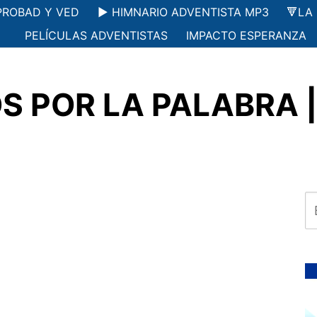
PROBAD Y VED
▶️ HIMNARIO ADVENTISTA MP3
🔻LA
PELÍCULAS ADVENTISTAS
IMPACTO ESPERANZA
POR LA PALABRA | L