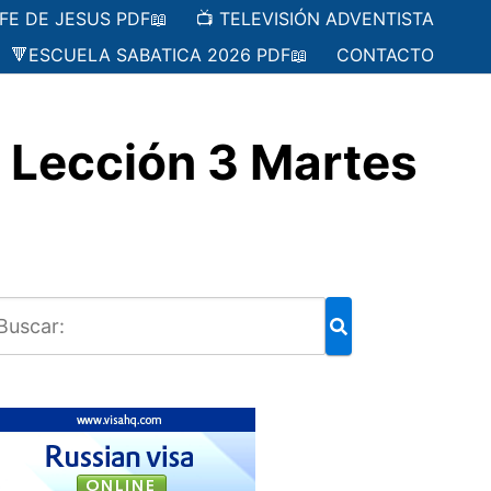
 FE DE JESUS PDF📖
📺 TELEVISIÓN ADVENTISTA
🔻ESCUELA SABATICA 2026 PDF📖
CONTACTO
ección 3 Martes