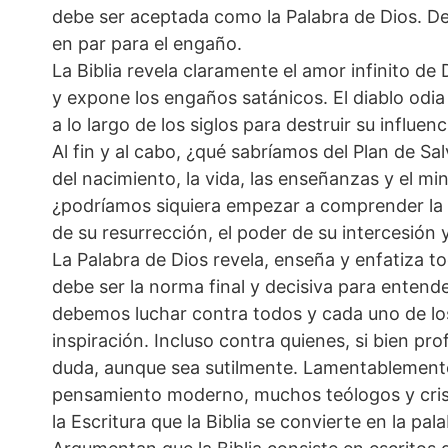
debe ser aceptada como la Palabra de Dios. De 
en par para el engaño.
La Biblia revela claramente el amor infinito de 
y expone los engaños satánicos. El diablo odia
a lo largo de los siglos para destruir su influenc
Al fin y al cabo, ¿qué sabríamos del Plan de Sa
del nacimiento, la vida, las enseñanzas y el min
¿podríamos siquiera empezar a comprender la pr
de su resurrección, el poder de su intercesión 
La Palabra de Dios revela, enseña y enfatiza tod
debe ser la norma final y decisiva para entende
debemos luchar contra todos y cada uno de los
inspiración. Incluso contra quienes, si bien pr
duda, aunque sea sutilmente. Lamentablemente
pensamiento moderno, muchos teólogos y crist
la Escritura que la Biblia se convierte en la pa