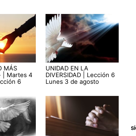
O MÁS
UNIDAD EN LA
| Martes 4
DIVERSIDAD | Lección 6
cción 6
Lunes 3 de agosto
S