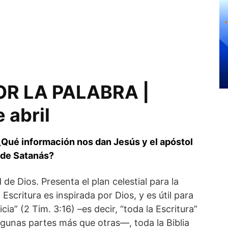
R LA PALABRA |
 abril
¿Qué información nos dan Jesús y el apóstol
 de Satanás?
d de Dios. Presenta el plan celestial para la
Escritura es inspirada por Dios, y es útil para
cia” (2 Tim. 3:16) –es decir, “toda la Escritura”
algunas partes más que otras—, toda la Biblia