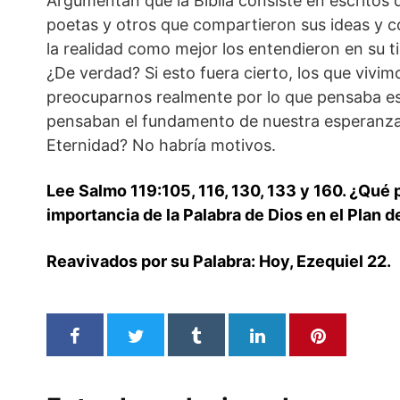
Argumentan que la Biblia consiste en escritos 
poetas y otros que compartieron sus ideas y c
la realidad como mejor los entendieron en su t
¿De verdad? Si esto fuera cierto, los que vivim
preocuparnos realmente por lo que pensaba e
pensaban el fundamento de nuestra esperanza
Eternidad? No habría motivos.
Lee Salmo 119:105, 116, 130, 133 y 160. ¿Qué 
importancia de la Palabra de Dios en el Plan 
Reavivados por su Palabra: Hoy, Ezequiel 22.