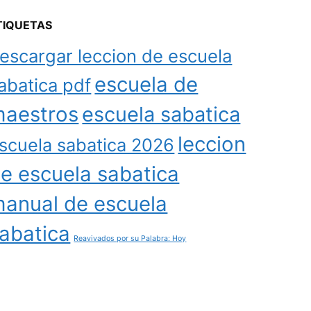
TIQUETAS
escargar leccion de escuela
escuela de
abatica pdf
aestros
escuela sabatica
leccion
scuela sabatica 2026
e escuela sabatica
anual de escuela
abatica
Reavivados por su Palabra: Hoy