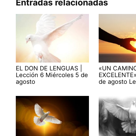
Entradas relacionadas
EL DON DE LENGUAS |
«UN CAMIN
Lección 6 Miércoles 5 de
EXCELENTE» 
agosto
de agosto Le