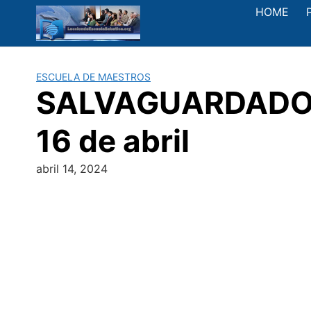
Saltar
HOME
al
contenido
ESCUELA DE MAESTROS
SALVAGUARDADOS 
16 de abril
abril 14, 2024