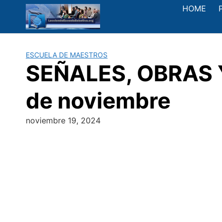
Saltar
HOME
al
contenido
ESCUELA DE MAESTROS
SEÑALES, OBRAS Y
de noviembre
noviembre 19, 2024