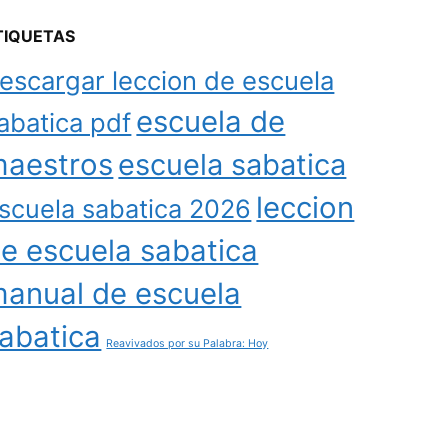
TIQUETAS
escargar leccion de escuela
escuela de
abatica pdf
aestros
escuela sabatica
leccion
scuela sabatica 2026
e escuela sabatica
anual de escuela
abatica
Reavivados por su Palabra: Hoy