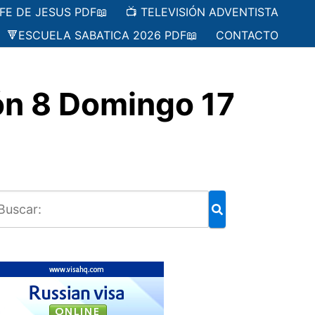
 FE DE JESUS PDF📖
📺 TELEVISIÓN ADVENTISTA
🔻ESCUELA SABATICA 2026 PDF📖
CONTACTO
n 8 Domingo 17