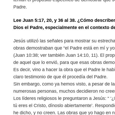
Padre.
Lee Juan 5:17, 20, y 36 al 38. ¿Cómo describe
Dios el Padre, especialmente en el contexto d
Jesús utilizó las señales para mostrar su estrech
obras demostraban que “el Padre está en mí y yo
(Juan 10:38; ver también Juan 14:10, 11).
El prop
de aquel que lo envió,
para que esas obras demos
Es
decir, vino a hacer la obra que el Padre le h
claro testimonio de que él procedía del Padre.
Sin embargo, como ya hemos visto, a pesar de l
numerosas personas, muchos decidieron no creer
Los líderes religiosos le preguntaron a Jesús: “ 
tú eres el Cristo, dínoslo abiertamente’. Respondi
he dicho, y no creen. Las obras que yo hago en 