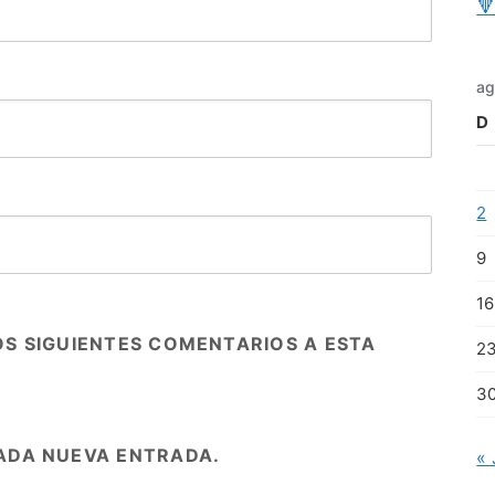

ag
D
2
9
16
OS SIGUIENTES COMENTARIOS A ESTA
2
3
ADA NUEVA ENTRADA.
« 