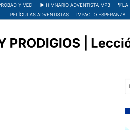
PROBAD Y VED
▶️ HIMNARIO ADVENTISTA MP3
🔻LA
PELÍCULAS ADVENTISTAS
IMPACTO ESPERANZA
 PRODIGIOS | Lecció