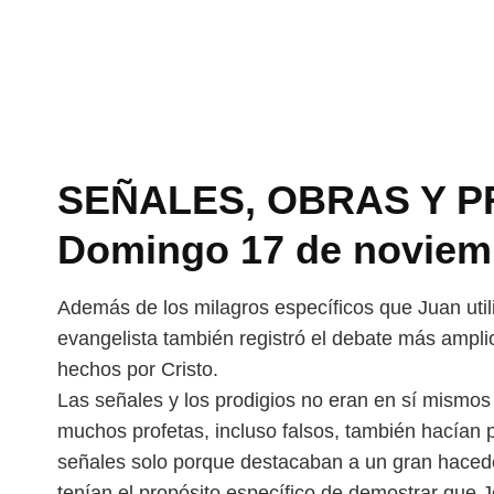
SEÑALES, OBRAS Y PR
Domingo 17 de noviem
Además de los milagros específicos que Juan util
evangelista también registró el debate más ampl
hechos por Cristo.
Las señales y los prodigios no eran en sí mismo
muchos profetas, incluso falsos, también hacían 
señales solo porque destacaban a un gran
hacedo
tenían el propósito específico
de demostrar que J