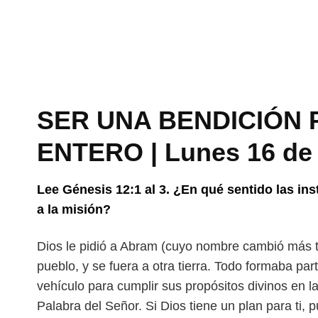
SER UNA BENDICIÓN 
ENTERO | Lunes 16 de 
Lee Génesis 12:1 al 3. ¿En qué sentido las i
a la misión?
Dios le pidió a Abram (cuyo nombre cambió más 
pueblo, y se fuera a otra tierra. Todo formaba par
vehículo para cumplir sus propósitos
divinos en l
Palabra del Señor. Si
Dios tiene un plan para ti, 