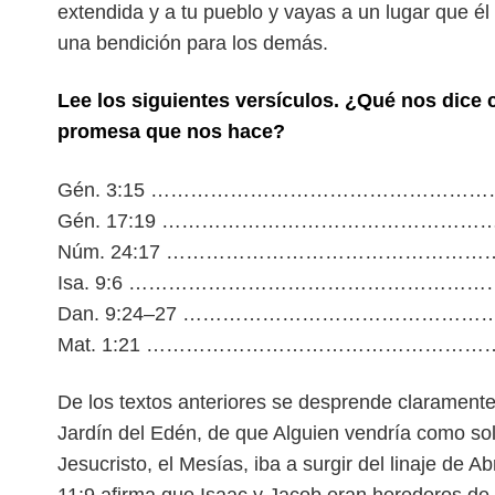
extendida y a tu pueblo y vayas a un lugar que é
una bendición para los demás.
Lee los siguientes versículos. ¿Qué nos dice 
promesa que nos hace?
Gén. 3:15 ……………………………………
Gén. 17:19 ……………………………………
Núm. 24:17 ……………………………………
Isa. 9:6 ………………………………………
Dan. 9:24–27 …………………………………
Mat. 1:21 ……………………………………
De los textos anteriores se desprende claramente
Jardín del Edén, de que Alguien vendría como so
Jesucristo, el Mesías, iba a surgir del linaje
de Ab