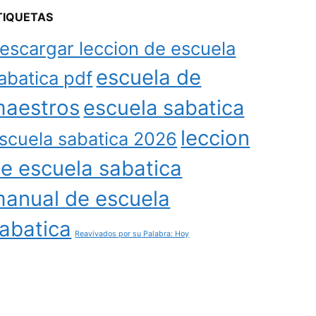
TIQUETAS
escargar leccion de escuela
escuela de
abatica pdf
aestros
escuela sabatica
leccion
scuela sabatica 2026
e escuela sabatica
anual de escuela
abatica
Reavivados por su Palabra: Hoy