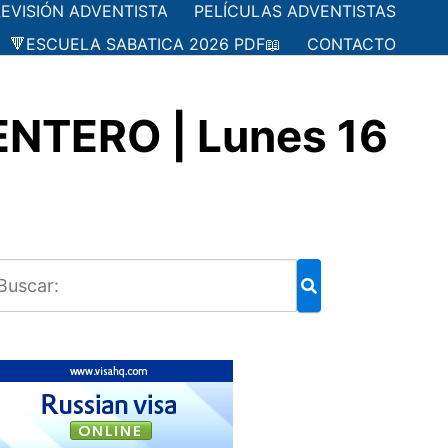
LEVISIÓN ADVENTISTA
PELÍCULAS ADVENTISTAS
🔻ESCUELA SABATICA 2026 PDF📖
CONTACTO
NTERO | Lunes 16