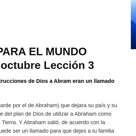
PARA EL MUNDO
octubre Lección 3
nstrucciones de Dios a Abram
eran un llamado
tarde por el de Abraham)
que dejara su país y su
te del
plan de Dios de utilizar a Abraham como
a Tierra. Y Abraham salió, de acuerdo con la
puede ser un llamado para que dejes a tu familia