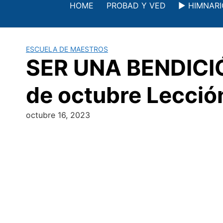
Saltar
HOME
PROBAD Y VED
▶️ HIMNAR
al
contenido
ESCUELA DE MAESTROS
SER UNA BENDICI
de octubre Lecció
octubre 16, 2023