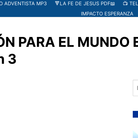
IO ADVENTISTA MP3
🔻LA FE DE JESUS PDF📖
📺 TE
IMPACTO ESPERANZA
ÓN PARA EL MUNDO E
n 3