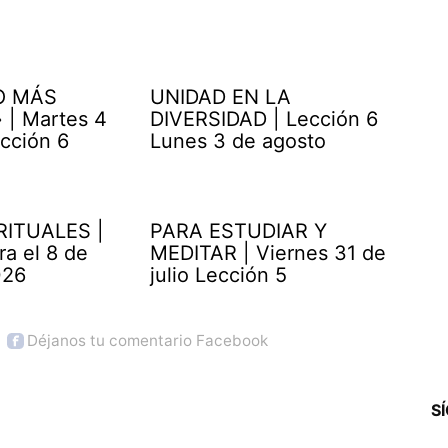
O MÁS
UNIDAD EN LA
| Martes 4
DIVERSIDAD | Lección 6
cción 6
Lunes 3 de agosto
RITUALES |
PARA ESTUDIAR Y
ra el 8 de
MEDITAR | Viernes 31 de
026
julio Lección 5
Déjanos tu comentario Facebook
S