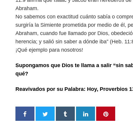
11:9 afirma que Isaac y Jacob
eran herederos de 
Abraham.
No sabemos con exactitud cuánto sabía o compr
surgiría la Simiente prometida por medio de él, 
Abraham, cuando fue llamado por Dios, obedeci
herencia; y salió sin saber a dónde
iba” (Heb. 11:
¡Qué ejemplo para nosotros!
Supongamos que Dios te llama a salir “sin s
qué?
Reavivados por su Palabra: Hoy, Proverbios 1