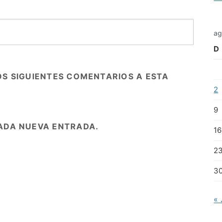
ag
D
OS SIGUIENTES COMENTARIOS A ESTA
2
9
ADA NUEVA ENTRADA.
16
2
3
« 