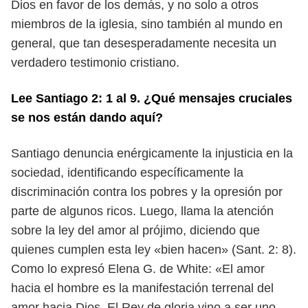
Dios en favor de los demás, y no solo a otros
miem
bros de la iglesia, sino también al mundo en
general, que tan desesperadamente
necesita un
verdadero testimonio cristiano.
Lee Santiago 2: 1 al 9. ¿Qué mensajes cruciales
se nos están dando aquí?
Santiago denuncia enérgicamente la injusticia en la
sociedad, identificando
específicamente la
discriminación contra los pobres y la opresión por
parte de
algunos ricos. Luego, llama la atención
sobre la ley del amor al prójimo, diciendo
que
quienes cumplen esta ley «bien hacen» (Sant. 2: 8).
Como lo expresó Elena G. de White: «El amor
hacia el hombre es la manifes
tación terrenal del
amor hacia Dios. El Rey de gloria vino a ser uno