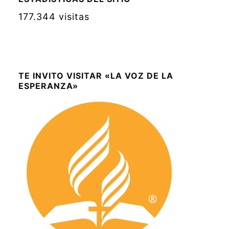
177.344 visitas
TE INVITO VISITAR «LA VOZ DE LA
ESPERANZA»