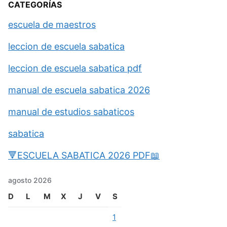
CATEGORÍAS
escuela de maestros
leccion de escuela sabatica
leccion de escuela sabatica pdf
manual de escuela sabatica 2026
manual de estudios sabaticos
sabatica
🔻ESCUELA SABATICA 2026 PDF📖
agosto 2026
D
L
M
X
J
V
S
1