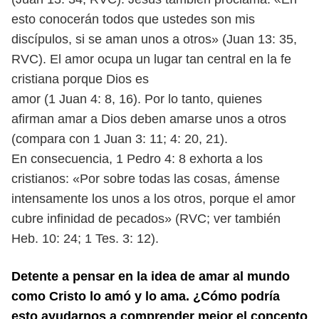
esto co
nocerán todos que ustedes son mis
discípulos, si se aman unos a otros» (Juan
13: 35,
RVC). El amor ocupa un lugar tan central en la fe
cristiana porque Dios es
amor (1 Juan 4: 8, 16). Por lo tanto, quienes
afirman amar a Dios deben amarse
unos a otros
(compara con 1 Juan 3: 11; 4: 20, 21).
En consecuencia, 1 Pedro 4: 8 exhorta a los
cristianos: «Por sobre todas las
cosas, ámense
intensamente los unos a los otros, porque el amor
cubre infinidad
de pecados» (RVC; ver también
Heb. 10: 24; 1 Tes. 3: 12).
Detente a pensar en la idea de amar al mundo
como Cristo lo amó y lo ama.
¿Cómo podría
esto ayudarnos a comprender mejor el concepto