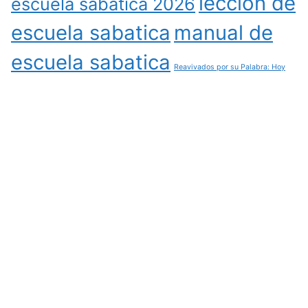
leccion de
escuela sabatica 2026
escuela sabatica
manual de
escuela sabatica
Reavivados por su Palabra: Hoy