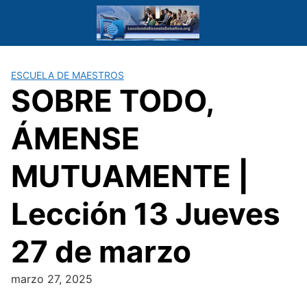
Saltar
al
contenido
ESCUELA DE MAESTROS
SOBRE TODO,
ÁMENSE
MUTUAMENTE |
Lección 13 Jueves
27 de marzo
marzo 27, 2025