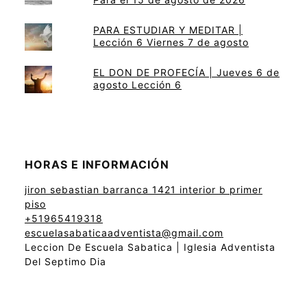
PARA ESTUDIAR Y MEDITAR |
Lección 6 Viernes 7 de agosto
EL DON DE PROFECÍA | Jueves 6 de
agosto Lección 6
HORAS E INFORMACIÓN
jiron sebastian barranca 1421 interior b primer
piso
+51965419318
escuelasabaticaadventista@gmail.com
Leccion De Escuela Sabatica | Iglesia Adventista
Del Septimo Dia