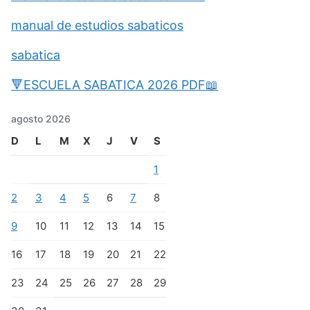
manual de estudios sabaticos
sabatica
🔻ESCUELA SABATICA 2026 PDF📖
agosto 2026
D
L
M
X
J
V
S
1
2
3
4
5
6
7
8
9
10
11
12
13
14
15
16
17
18
19
20
21
22
23
24
25
26
27
28
29