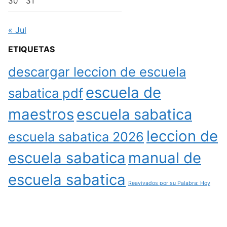
30
31
« Jul
ETIQUETAS
descargar leccion de escuela
escuela de
sabatica pdf
maestros
escuela sabatica
leccion de
escuela sabatica 2026
escuela sabatica
manual de
escuela sabatica
Reavivados por su Palabra: Hoy