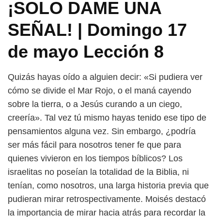
¡SOLO DAME UNA
SEÑAL! | Domingo 17
de mayo Lección 8
Quizás hayas oído a alguien decir: «Si pudiera ver
cómo se divide el Mar Rojo,
o el maná cayendo
sobre la tierra, o a Jesús curando a un ciego,
creería». Tal vez
tú mismo hayas tenido ese tipo de
pensamientos alguna vez.
Sin embargo, ¿podría
ser más fácil para nosotros tener fe que para
quienes
vivieron en los tiempos bíblicos? Los
israelitas no poseían la totalidad de la Biblia,
ni
tenían, como nosotros, una larga historia previa que
pudieran mirar retros
pectivamente. Moisés destacó
la importancia de mirar hacia atrás para recordar
la