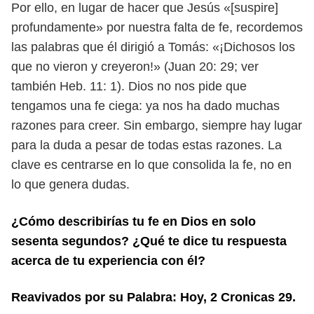
Por ello, en lugar de hacer que Jesús «[suspire]
profundamente» por nuestra
falta de fe, recordemos
las palabras que él dirigió a Tomás: «¡Dichosos los
que no
vieron y creyeron!» (Juan 20: 29; ver
también Heb. 11: 1). Dios no nos pide que
ten
gamos una fe ciega: ya nos ha dado muchas
razones para creer. Sin embargo,
siempre hay lugar
para la duda a pesar de todas estas razones. La
clave es cen
trarse en lo que consolida la fe, no en
lo que genera dudas.
¿Cómo describirías tu fe en Dios en solo
sesenta segundos? ¿Qué te dice tu
respuesta
acerca de tu experiencia con él?
Reavivados por su Palabra: Hoy, 2 Cronicas 29.