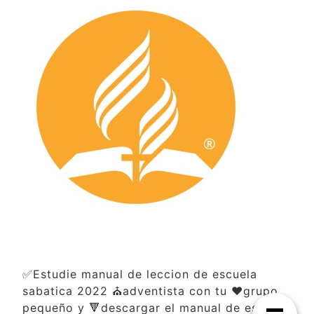
✅Estudie manual de leccion de escuela
sabatica 2022 ⛪adventista con tu ❤️grupo
pequeño y 🔻descargar el manual de escuela