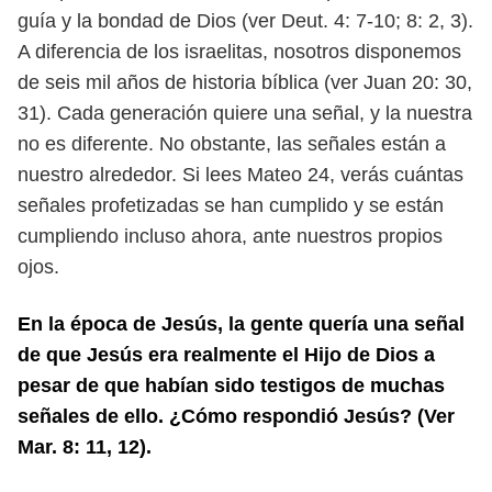
guía y la bondad de Dios (ver Deut. 4: 7-10; 8: 2, 3).
A diferencia de los israelitas,
nosotros disponemos
de seis mil años de historia bíblica (ver Juan 20: 30,
31).
Cada generación quiere una señal, y la nuestra
no es diferente. No obstante,
las señales están a
nuestro alrededor. Si lees Mateo 24, verás cuántas
señales
profetizadas se han cumplido y se están
cumpliendo incluso ahora, ante nues
tros propios
ojos.
En la época de Jesús, la gente quería una señal
de que Jesús era realmente
el Hijo de Dios a
pesar de que habían sido testigos de muchas
señales de
ello. ¿Cómo respondió Jesús? (Ver
Mar. 8: 11, 12).