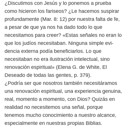
¿Discutimos con Jesús y lo ponemos a prueba
como hicieron los fariseos?
¿Le hacemos suspirar
profundamente (Mar. 8: 12) por nuestra falta de fe,
a pesar
de que ya nos ha dado todo lo que
necesitamos para creer?
«Estas señales no eran lo
que los judíos necesitaban. Ninguna simple evi-
dencia externa podía beneficiarlos. Lo que
necesitaban no era ilustración in
telectual, sino
renovación espiritual» (Elena G. de White, El
Deseado de todas
las gentes, p. 379).
¿Podría ser que nosotros también necesitáramos
una renovación espiritual,
una experiencia genuina,
real, momento a momento, con Dios? Quizás en
rea
lidad no necesitemos una señal, porque
tenemos mucho conocimiento a nuestro
alcance,
especialmente en nuestras propias Biblias.