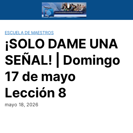
Saltar
al
contenido
ESCUELA DE MAESTROS
¡SOLO DAME UNA
SEÑAL! | Domingo
17 de mayo
Lección 8
mayo 18, 2026